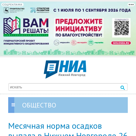
СОЦРЕКЛАМА
ОБЩЕСТВО
Месячная норма осадков
выпала в Нижнем Новгороде 26