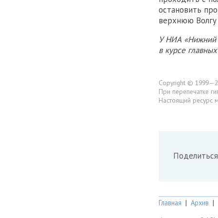
остановить про
верхнюю Волгу 
У НИА «Нижний 
в курсе главны
Copyright © 1999—2
При перепечатке ги
Настоящий ресурс 
Поделиться
Главная
|
Архив
|