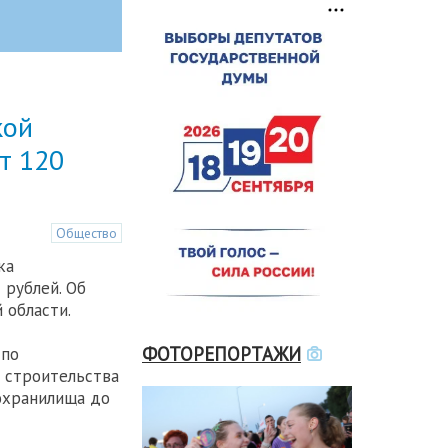
кой
т 120
Общество
ка
рублей. Об
 области.
ФОТОРЕПОРТАЖИ
 по
 строительства
охранилища до