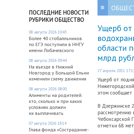
ОБЩЕС
ПОСЛЕДНИЕ НОВОСТИ
РУБРИКИ ОБЩЕСТВО
Ущерб от
08 августа 2026 10:43
водохран
Более 40 стобалльников
по ЕГЭ поступили в ННГУ
области 
имени Лобачевского
млрд руб
08 августа 2026 09:44
На въезде в Нижний
27 апреля 2011 17:1
Новгород у Большой Ельни
изменили схему движения
Ущерб от подн
Нижегородской 
08 августа 2026 08:00
этом сообщает 
Алименты на родителей:
кто, сколько и при каких
В Дзержинске 2
условиях должен
рассмотрению в
их выплачивать
Чебоксарской 
07 августа 2026 18:14
отметки 68 мет
Глава фонда «Сострадание-