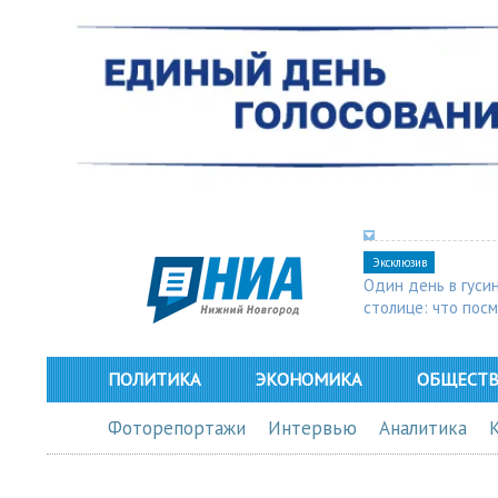
Эксклюзив
Один день в гуси
столице: что пос
в Арзамасе
ПОЛИТИКА
ЭКОНОМИКА
ОБЩЕСТ
Фоторепортажи
Интервью
Аналитика