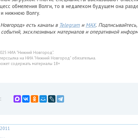
цесс обмеления Волги, то в недалеком будущем она разде
и нижнюю Волгу.
Новгород» есть каналы в
Telegram
и
MAX
. Подписывайтесь,
х событий, эксклюзивных материалов и оперативной информ
025 НИА "Нижний Новгород".
перссылка на НИА "Нижний Новгород" обязательна.
может содержать материалы 18+
:
2011