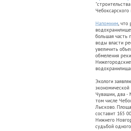
"строительства
Чебоксарского 
Напомним
, что
водохранилище,
большая часть 
воды власти ре
увеличить объе
обмеления реки
Нижегородские
водохранилища 
Экологи заявля
экономической 
Чувашии, два - 
том числе Чебо
Лысково. Площа
составит 165 0
Нижнего Новгор
судьбой одного