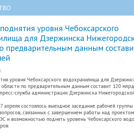
ТВО
 поднятия уровня Чебоксарского
илища для Дзержинска Нижегородс
по предварительным данным состави
лей
1
ятия уровня Чебоксарского водохранилища для Дзержинс
области по предварительным данным составит 120 млрд 
пресс-служба администрации Дзержинска Нижегородской
7 апреля состоялось выездное заседание рабочей группы
опросов, связанных с завершением работы над проектом
ГЭС и возможностью поднять уровень Чебоксарского вод
ров.