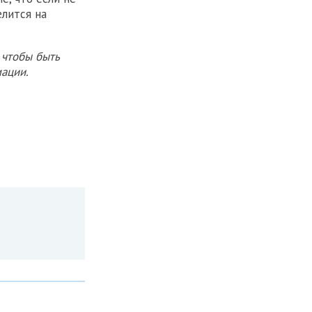
лится на
 чтобы быть
ации.