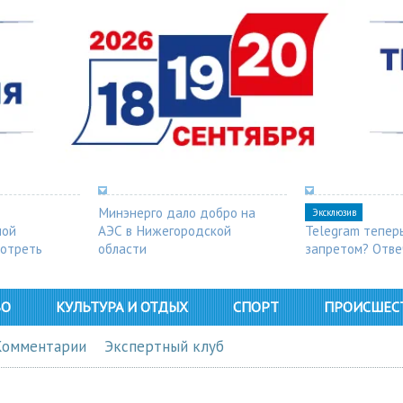
Минэнерго дало добро на
Эксклюзив
ной
АЭС в Нижегородской
Telegram тепер
мотреть
области
запретом? Отве
ВО
КУЛЬТУРА И ОТДЫХ
СПОРТ
ПРОИСШЕС
Комментарии
Экспертный клуб