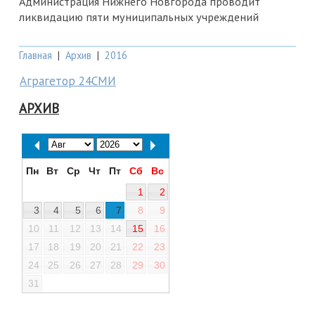
Администрация Нижнего Новгорода проводит
ликвидацию пяти муниципальных учреждений
Главная
|
Архив
|
2016
Аграгетор 24СМИ
АРХИВ
Пн
Вт
Ср
Чт
Пт
Сб
Вс
1
2
3
4
5
6
7
8
9
10
11
12
13
14
15
16
17
18
19
20
21
22
23
24
25
26
27
28
29
30
31