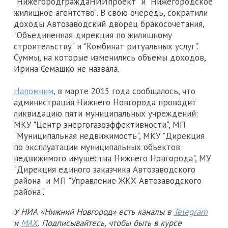
"НижегородграждаНИИпроект" и "Нижегородское
жилищное агентство". В свою очередь, сократили
доходы Автозаводский дворец бракосочетания,
"Объединенная дирекция по жилищному
строительству" и "Комбинат ритуальных услуг".
Суммы, на которые изменились объемы доходов,
Ирина Семашко не назвала.
Напомним
, в марте 2015 года сообщалось, что
администрация Нижнего Новгорода проводит
ликвидацию пяти муниципальных учреждений:
МКУ "Центр энергогазоэффективности", МП
"Муниципальная недвижимость", МКУ "Дирекция
по эксплуатации муниципальных объектов
недвижимого имущества Нижнего Новгорода", МУ
"Дирекция единого заказчика Автозаводского
района" и МП "Управление ЖКХ Автозаводского
района".
У НИА «Нижний Новгород» есть каналы в
Telegram
и
MAX
. Подписывайтесь, чтобы быть в курсе