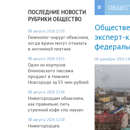
ОБЩЕС
ПОСЛЕДНИЕ НОВОСТИ
РУБРИКИ ОБЩЕСТВО
Обществе
08 августа 2026 15:33
эксперт-к
Гинеколог-хирург объяснила,
когда врачи могут отказать
федераль
в интимной платике
08 августа 2026 14:25
06 декабря 2016 14
Один из корпусов
Блиновского пассажа
продают в Нижнем
Новгороде за 55 млн рублей
08 августа 2026 13:38
Нижегородцам объяснили,
как правильно пить
утренний кофе «по науке»
08 августа 2026 12:28
Нижегородцев