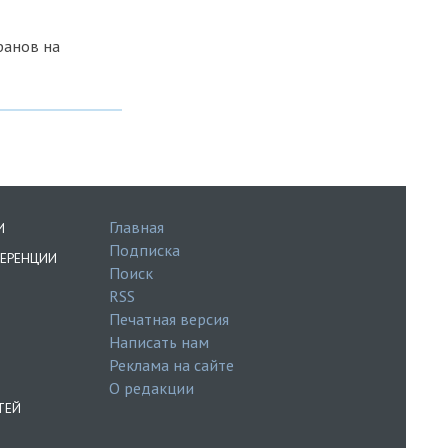
ранов на
Главная
И
Подписка
ЕРЕНЦИИ
Поиск
RSS
Печатная версия
Написать нам
Реклама на сайте
О редакции
ТЕЙ