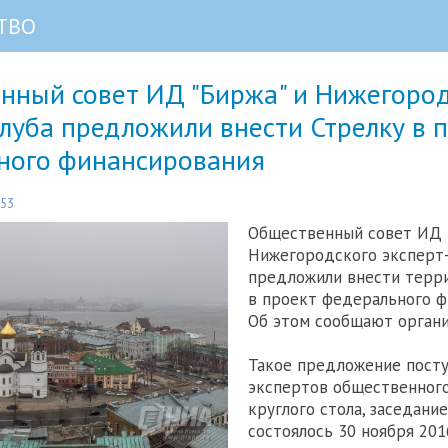
ТВО
нный совет ИД "Биржа" и Нижегород
луба предложили внести Стрелку в 
ного финансирования
:53
Общественный совет ИД 
Нижегородского эксперт
предложили внести терр
в проект федерального ф
Об этом сообщают органи
Такое предложение посту
экспертов общественного
круглого стола, заседани
состоялось 30 ноября 201