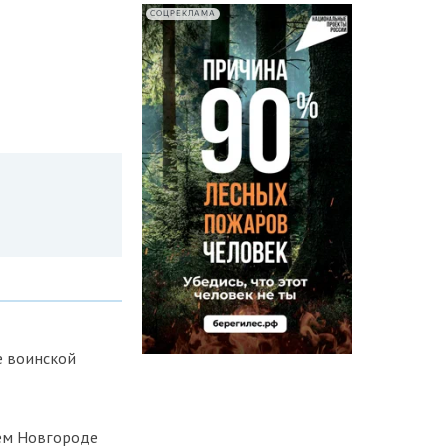
СОЦРЕКЛАМА
е воинской
нем Новгороде