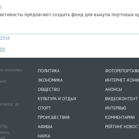
45
активисты предлагают создать фонд для выкупа портовых к
2016
МИ
е агентство
ПОЛИТИКА
ФОТОРЕПОРТАЖ
ЭКОНОМИКА
ИНТЕРНЕТ-КОНФ
ение
ОБЩЕСТВО
АНОНСЫ
КУЛЬТУРА И ОТДЫХ
ВИДЕОКОНТЕНТ
город. ул.
СПОРТ
ИНТЕРВЬЮ
ПРОИСШЕСТВИЯ
КОММЕНТАРИИ
9798.
АФИША
РЕЙТИНГ НОВОС
вязи,
НАУКА
ций