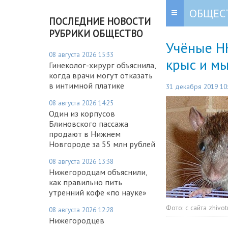
ОБЩЕС
ПОСЛЕДНИЕ НОВОСТИ
РУБРИКИ ОБЩЕСТВО
Учёные НН
08 августа 2026 15:33
крыс и м
Гинеколог-хирург объяснила,
когда врачи могут отказать
в интимной платике
31 декабря 2019 10
08 августа 2026 14:25
Один из корпусов
Блиновского пассажа
продают в Нижнем
Новгороде за 55 млн рублей
08 августа 2026 13:38
Нижегородцам объяснили,
как правильно пить
утренний кофе «по науке»
Фото:
с сайта zhivot
08 августа 2026 12:28
Нижегородцев