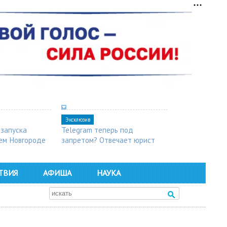
Эксклюзив
 запуска
Telegram теперь под
ем Новгороде
запретом? Отвечает юрист
ТВИЯ
АФИША
НАУКА