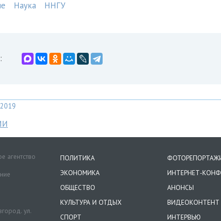
ые
Наука
ННГУ
:
2019
МИ
е агентство
ПОЛИТИКА
ФОТОРЕПОРТАЖ
ЭКОНОМИКА
ИНТЕРНЕТ-КОНФ
ение
ОБЩЕСТВО
АНОНСЫ
КУЛЬТУРА И ОТДЫХ
ВИДЕОКОНТЕНТ
город. ул.
СПОРТ
ИНТЕРВЬЮ