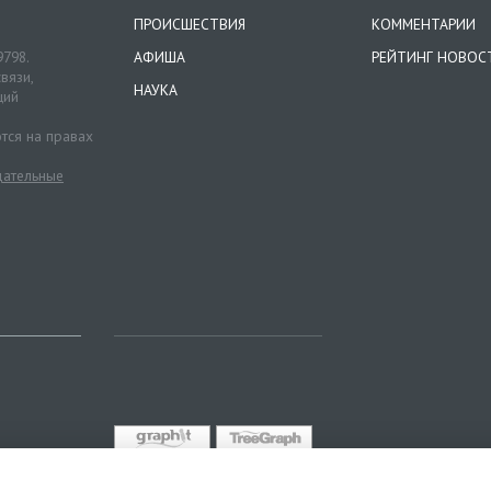
ПРОИСШЕСТВИЯ
КОММЕНТАРИИ
9798.
АФИША
РЕЙТИНГ НОВОС
вязи,
НАУКА
ций
тся на правах
ательные