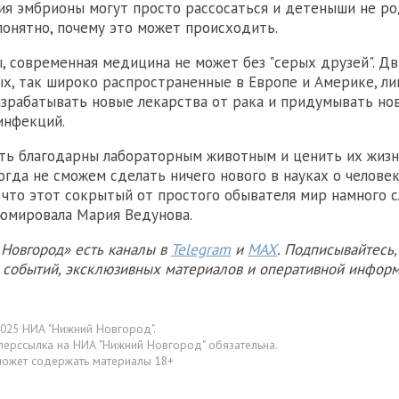
ия эмбрионы могут просто рассосаться и детеныши не ро
онятно, почему это может происходить.
, современная медицина не может без "серых друзей". Д
х, так широко распространенные в Европе и Америке, л
зрабатывать новые лекарства от рака и придумывать но
инфекций.
ь благодарны лабораторным животным и ценить их жизнь
гда не сможем сделать ничего нового в науках о человеке
 что этот сокрытый от простого обывателя мир намного с
езюмировала Мария Ведунова.
Новгород» есть каналы в
Telegram
и
MAX
. Подписывайтесь,
х событий, эксклюзивных материалов и оперативной информ
025 НИА "Нижний Новгород".
перссылка на НИА "Нижний Новгород" обязательна.
может содержать материалы 18+