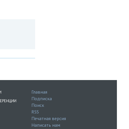
Главная
И
Подписка
ЕРЕНЦИИ
Поиск
RSS
Печатная версия
Написать нам