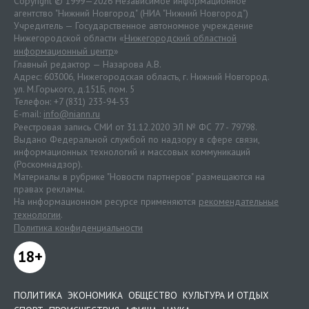
Copyright © 1999—2026 Независимое информационное
агентство "Нижний Новгород" (НИА "Нижний Новгород")
Учредитель — Государственное автономное учреждение
Нижегородской области «
Нижегородский областной
информационный центр
»
Главный редактор — Назарова А.В.
Адрес: 603006, Нижегородская область, г. Нижний Новгород.
ул. М.Горького, д.151Б, пом. 5
Телефон: +7 (831) 233-94-53
E-mail:
info@niann.ru
Реестровая запись СМИ от 31.12.2020 ЭЛ № ФС 77 - 79798.
Выдано Федеральной службой по надзору в сфере связи,
информационных технологий и массовых коммуникаций
(Роскомнадзор).
Материалы в рубрике "Новости партнеров" размещаются на
правах рекламы.
На информационном ресурсе применяются
рекомендательные
технологии
.
Политика конфиденциальности
18+
ПОЛИТИКА
ЭКОНОМИКА
ОБЩЕСТВО
КУЛЬТУРА И ОТДЫХ