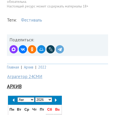
обязательна.
Настоящий ресурс может содержать материалы 18+
Теги:
Фестиваль
Поделиться:
Главная
|
Архив
|
2022
Аграгетор 24СМИ
АРХИВ
Пн
Вт
Ср
Чт
Пт
Сб
Вс