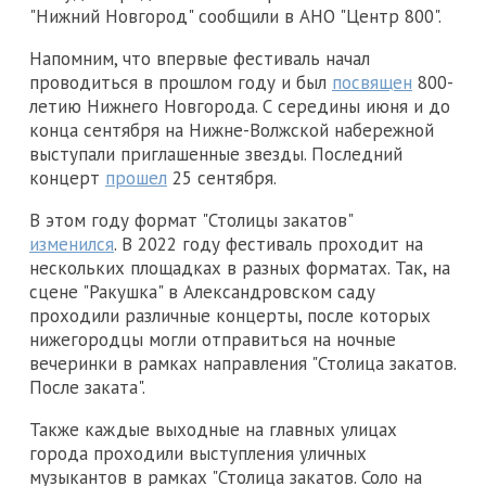
"Нижний Новгород" сообщили в АНО "Центр 800".
Напомним, что впервые фестиваль начал
проводиться в прошлом году и был
посвящен
800-
летию Нижнего Новгорода. С середины июня и до
конца сентября на Нижне-Волжской набережной
выступали приглашенные звезды. Последний
концерт
прошел
25 сентября.
В этом году формат "Столицы закатов"
изменился
. В 2022 году фестиваль проходит на
нескольких площадках в разных форматах. Так, на
сцене "Ракушка" в Александровском саду
проходили различные концерты, после которых
нижегородцы могли отправиться на ночные
вечеринки в рамках направления "Столица закатов.
После заката".
Также каждые выходные на главных улицах
города проходили выступления уличных
музыкантов в рамках "Столица закатов. Соло на