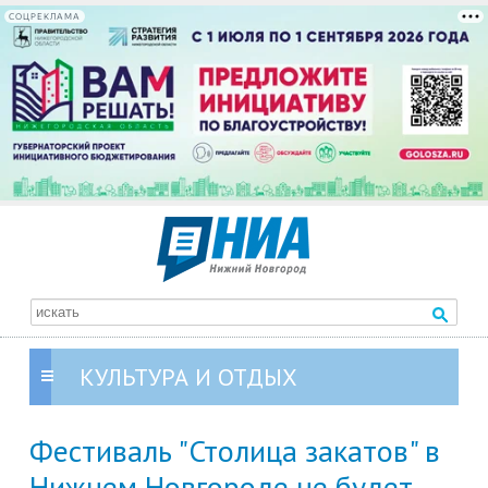
СОЦРЕКЛАМА
КУЛЬТУРА И ОТДЫХ
Фестиваль "Столица закатов" в
Нижнем Новгороде не будет