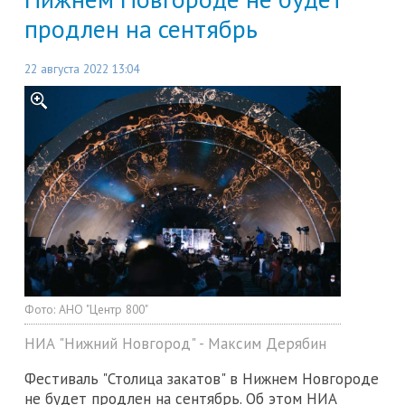
продлен на сентябрь
22 августа 2022 13:04
Фото:
АНО "Центр 800"
НИА "Нижний Новгород" - Максим Дерябин
Фестиваль "Столица закатов" в Нижнем Новгороде
не будет продлен на сентябрь. Об этом НИА