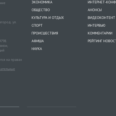
ЭКОНОМИКА
ИНТЕРНЕТ-КОНФ
ение
ОБЩЕСТВО
АНОНСЫ
КУЛЬТУРА И ОТДЫХ
ВИДЕОКОНТЕНТ
город. ул.
СПОРТ
ИНТЕРВЬЮ
ПРОИСШЕСТВИЯ
КОММЕНТАРИИ
9798.
АФИША
РЕЙТИНГ НОВОС
вязи,
НАУКА
ций
тся на правах
ательные