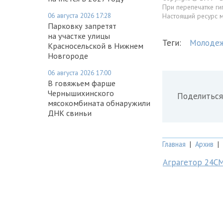
При перепечатке ги
06 августа 2026 17:28
Настоящий ресурс 
Парковку запретят
на участке улицы
Теги:
Молоде
Красносельской в Нижнем
Новгороде
06 августа 2026 17:00
В говяжьем фарше
Чернышихинского
Поделиться
мясокомбината обнаружили
ДНК свиньи
Главная
|
Архив
|
Аграгетор 24С