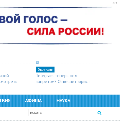
Эксклюзив
синой
Telegram теперь под
осмотреть
запретом? Отвечает юрист
ТВИЯ
АФИША
НАУКА