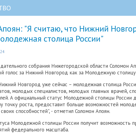
ТВО
поян: "Я считаю, что Нижний Новго
Молодежная столица России"
:24
дательного собрания Нижегородской области Соломон Ап
ой голос за Нижний Новгород как за Молодежную столицу
 Нижний Новгород уже сейчас – молодежная столица России
тов, молодых специалистов, молодых главных врачей, сп
ей. А официальный статус Молодежной столицы России д
у точку роста, предоставит больше возможностей молод
своих способностей", - отметил Соломон Апоян.
туса Молодежной столицы России получит возможность 
ятий федерального масштаба.