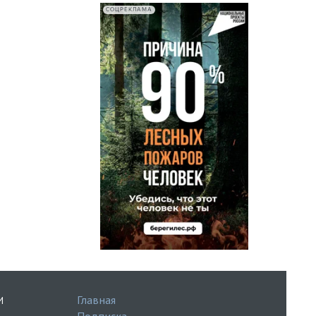
СОЦРЕКЛАМА
Главная
И
Подписка