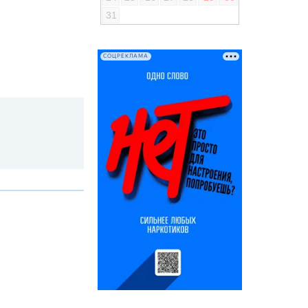
31
СОЦРЕКЛАМА