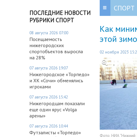
СПОРТ
ПОСЛЕДНИЕ НОВОСТИ
РУБРИКИ СПОРТ
Как мини
08 августа 2026 07:00
этой зим
Посещаемость
нижегородских
спортобъектов выросла
02 ноября 2023 15:
на 28%
07 августа 2026 19:07
Нижегородское «Торпедо»
и ХК «Сочи» обменялись
игроками
07 августа 2026 15:42
Нижегородцам показали
еще один ярус «Volga
арены»
07 августа 2026 10:44
Футзалисты «Торпедо»
Фото:
НИА "Нижний