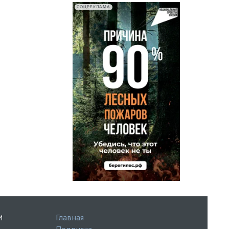
СОЦРЕКЛАМА
Главная
И
Подписка