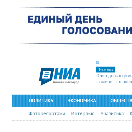
Эксклюзив
Один день в гуси
столице: что пос
в Арзамасе
ПОЛИТИКА
ЭКОНОМИКА
ОБЩЕСТ
Фоторепортажи
Интервью
Аналитика