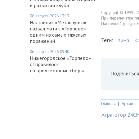
в развитии клуба
Copyright © 1999—2
06 августа 2026 13:13
При перепечатке ги
Наставник «Металлурга»
Настоящий ресурс 
назвал матч с «Торпедо»
одним из самых тяжелых
Теги:
зима
К
поражений
06 августа 2026 09:40
Нижегородское «Торпедо»
отправилось
на предсезонные сборы
Поделиться
Главная
|
Архив
|
Аграгетор 24С