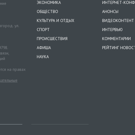
ЭКОНОМИКА
ИНТЕРНЕТ-КОНФ
ение
ОБЩЕСТВО
АНОНСЫ
КУЛЬТУРА И ОТДЫХ
ВИДЕОКОНТЕНТ
город. ул.
СПОРТ
ИНТЕРВЬЮ
ПРОИСШЕСТВИЯ
КОММЕНТАРИИ
9798.
АФИША
РЕЙТИНГ НОВОС
вязи,
НАУКА
ций
тся на правах
ательные