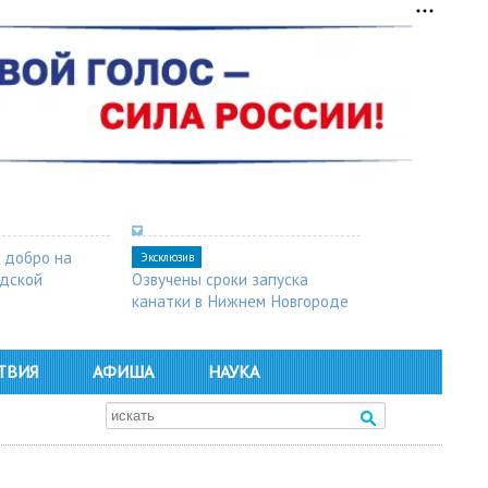
 добро на
Эксклюзив
одской
Озвучены сроки запуска
канатки в Нижнем Новгороде
ТВИЯ
АФИША
НАУКА