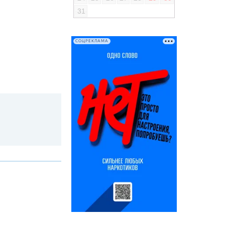
31
СОЦРЕКЛАМА