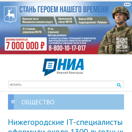
ОБЩЕСТВО
Нижегородские IT-специалисты
оформили около 1300 льготных