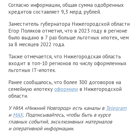
Согласно информации, общая сумма одобренных
кредитов составляет 9,3 млрд рублей.
Заместитель губернатора Нижегородской области
Егор Поляков отметил, что в 2023 году в регионе
было выдано в 7 раз больше льготных ипотек, чем
за 8 месяцев 2022 года.
Также отмечается, что Нижегородская область
входит в топ-10 регионов по числу оформленных
льготных IT-ипотек.
Ранее сообщалось, что более 300 договоров на
семейную ипотеку
оформили
в Нижегородской
области.
У НИА «Нижний Новгород» есть каналы в
Telegram
и
MAX
. Подписывайтесь, чтобы быть в курсе
главных событий, эксклюзивных материалов
и оперативной информации.