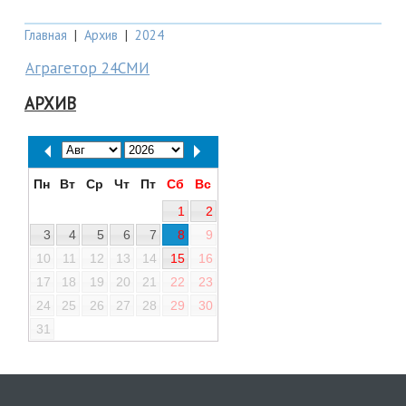
Главная
|
Архив
|
2024
Аграгетор 24СМИ
АРХИВ
Пн
Вт
Ср
Чт
Пт
Сб
Вс
1
2
3
4
5
6
7
8
9
10
11
12
13
14
15
16
17
18
19
20
21
22
23
24
25
26
27
28
29
30
31