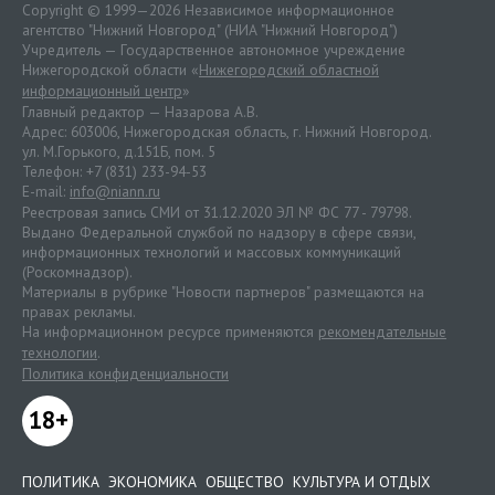
Copyright © 1999—2026 Независимое информационное
агентство "Нижний Новгород" (НИА "Нижний Новгород")
Учредитель — Государственное автономное учреждение
Нижегородской области «
Нижегородский областной
информационный центр
»
Главный редактор — Назарова А.В.
Адрес: 603006, Нижегородская область, г. Нижний Новгород.
ул. М.Горького, д.151Б, пом. 5
Телефон: +7 (831) 233-94-53
E-mail:
info@niann.ru
Реестровая запись СМИ от 31.12.2020 ЭЛ № ФС 77 - 79798.
Выдано Федеральной службой по надзору в сфере связи,
информационных технологий и массовых коммуникаций
(Роскомнадзор).
Материалы в рубрике "Новости партнеров" размещаются на
правах рекламы.
На информационном ресурсе применяются
рекомендательные
технологии
.
Политика конфиденциальности
18+
ПОЛИТИКА
ЭКОНОМИКА
ОБЩЕСТВО
КУЛЬТУРА И ОТДЫХ