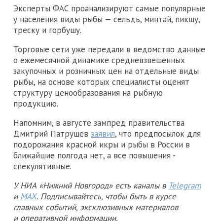
Эксперты ФАС проанализируют самые популярные
у населения виды рыбы — сельдь, минтай, пикшу,
треску и горбушу.
Торговые сети уже передали в ведомство данные
о ежемесячной динамике средневзвешенных
закупочных и розничных цен на отдельные виды
рыбы, на основе которых специалисты оценят
структуру ценообразования на рыбную
продукцию.
Напомним, в августе зампред правительства
Дмитрий Патрушев
заявил
, что предпосылок для
подорожания красной икры и рыбы в России в
ближайшие полгода нет, а все повышения -
спекулятивные.
У НИА «Нижний Новгород» есть каналы в
Telegram
и
MAX
. Подписывайтесь, чтобы быть в курсе
главных событий, эксклюзивных материалов
и оперативной информации.