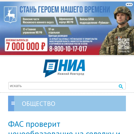
ОБЩЕСТВО
ФАС проверит
ценообразование на селедку и