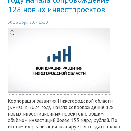
128 новых инвестпроектов
30 декабря 2024 15:50
Корпорация развития Нижегородской области
(КРНО) в 2024 году начала сопровождение 128
новых инвестиционных проектов с общим
объёмом инвестиций более 153 млрд рублей. По
итогам их реализации планируется создать около