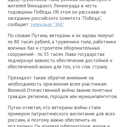
жителей блокадного Ленинграда в честь
годовщины Победы. Об этом он рассказал на
заседании российского комитета "Победа",
сообщает
телеканал "360"
.
По словам Путина, ветераны и их вдовы получат
по 80 тысяч рублей, а труженики тыла, работники
военных баз и строители оборонительных
сооружений - по 55 тысяч. Глава государства
подчеркнул важность обеспечения достойной и
обеспеченной жизни для тех, кто спас страну.
Президент также обратил внимание на
необходимость присвоения всем участникам
Великой Отечественной войны звания почётных
граждан регионов, городов или муниципалитетов.
Путин отметил, что ветераны войны стали
примером патриотического воспитания для всех
россиян, и поэтому важно обеспечить их
поддержку. Он призвал губернаторов, мэров и