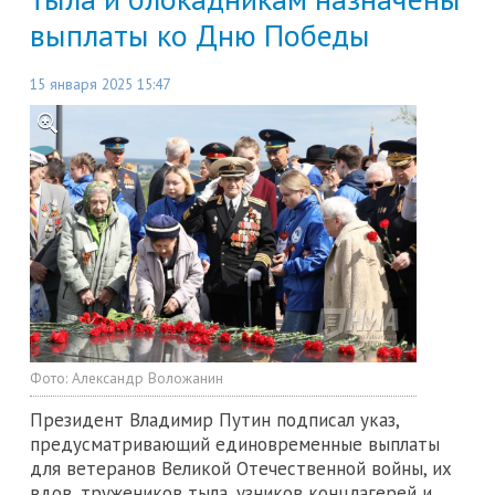
выплаты ко Дню Победы
15 января 2025 15:47
Фото:
Александр Воложанин
Президент Владимир Путин подписал указ,
предусматривающий единовременные выплаты
для ветеранов Великой Отечественной войны, их
вдов, тружеников тыла, узников концлагерей и