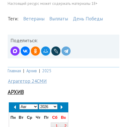
Настоящий ресурс может содержать материалы 18+
Теги:
Ветераны
Выплаты
День Победы
Поделиться:
Главная
|
Архив
|
2025
Аграгетор 24СМИ
АРХИВ
Пн
Вт
Ср
Чт
Пт
Сб
Вс
1
2