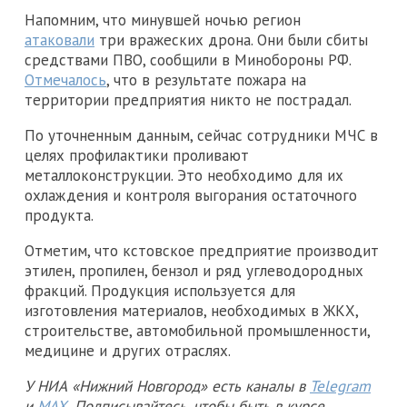
Напомним, что минувшей ночью регион
атаковали
три вражеских дрона. Они были сбиты
средствами ПВО, сообщили в Минобороны РФ.
Отмечалось
, что в результате пожара на
территории предприятия никто не пострадал.
По уточненным данным, сейчас сотрудники МЧС в
целях профилактики проливают
металлоконструкции. Это необходимо для их
охлаждения и контроля выгорания остаточного
продукта.
Отметим, что кстовское предприятие производит
этилен, пропилен, бензол и ряд углеводородных
фракций. Продукция используется для
изготовления материалов, необходимых в ЖКХ,
строительстве, автомобильной промышленности,
медицине и других отраслях.
У НИА «Нижний Новгород» есть каналы в
Telegram
и
MAX
. Подписывайтесь, чтобы быть в курсе