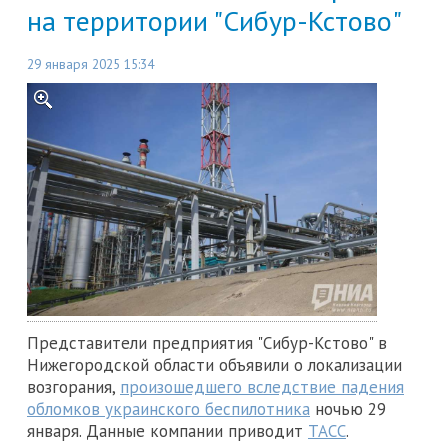
на территории "Сибур-Кстово"
29 января 2025 15:34
Представители предприятия "Сибур-Кстово" в
Нижегородской области объявили о локализации
возгорания,
произошедшего вследствие падения
обломков украинского беспилотника
ночью 29
января. Данные компании приводит
ТАСС
.