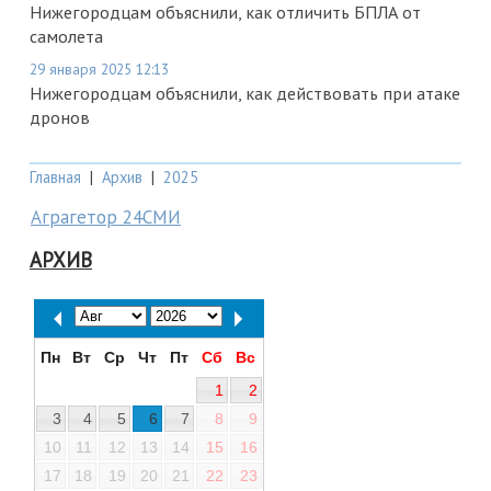
Нижегородцам объяснили, как отличить БПЛА от
самолета
29 января 2025 12:13
Нижегородцам объяснили, как действовать при атаке
дронов
Главная
|
Архив
|
2025
Аграгетор 24СМИ
АРХИВ
Пн
Вт
Ср
Чт
Пт
Сб
Вс
1
2
3
4
5
6
7
8
9
10
11
12
13
14
15
16
17
18
19
20
21
22
23