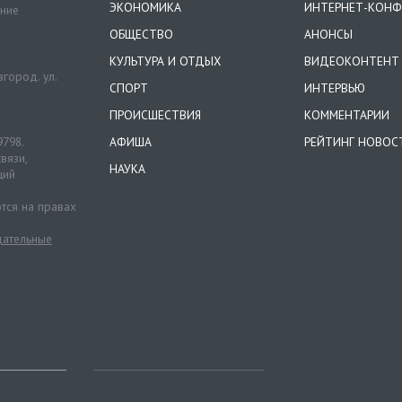
ЭКОНОМИКА
ИНТЕРНЕТ-КОНФ
ение
ОБЩЕСТВО
АНОНСЫ
КУЛЬТУРА И ОТДЫХ
ВИДЕОКОНТЕНТ
город. ул.
СПОРТ
ИНТЕРВЬЮ
ПРОИСШЕСТВИЯ
КОММЕНТАРИИ
9798.
АФИША
РЕЙТИНГ НОВОС
вязи,
НАУКА
ций
тся на правах
ательные