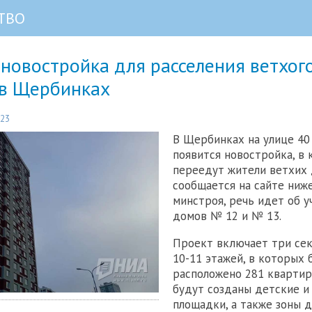
ТВО
новостройка для расселения ветхог
 в Щербинках
:23
В Щербинках на улице 40
появится новостройка, в
переедут жители ветхих 
сообщается на сайте ниж
минстроя, речь идет об у
домов № 12 и № 13.
Проект включает три се
10-11 этажей, в которых 
расположено 281 квартир
будут созданы детские и
площадки, а также зоны д