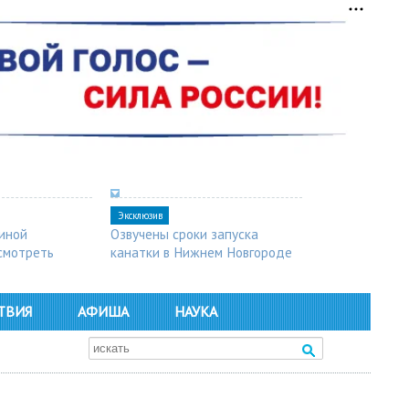
Эксклюзив
синой
Озвучены сроки запуска
осмотреть
канатки в Нижнем Новгороде
ТВИЯ
АФИША
НАУКА