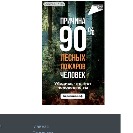
СОЦРЕКЛАМА
Главная
И
Подписка