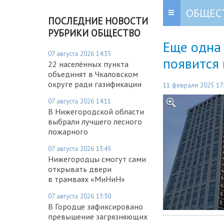
ОБЩЕС
ПОСЛЕДНИЕ НОВОСТИ
РУБРИКИ ОБЩЕСТВО
Еще одна 
07 августа 2026 14:35
появится
22 населённых пункта
объединят в Чкаловском
округе ради газификации
11 февраля 2025 17
07 августа 2026 14:11
В Нижегородской области
выбрали лучшего лесного
пожарного
07 августа 2026 13:45
Нижегородцы смогут сами
открывать двери
в трамваях «МиНиН»
07 августа 2026 13:30
В Городце зафиксировано
превышение загрязняющих