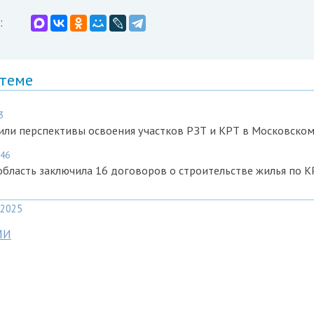
:
 теме
3
или перспективы освоения участков РЗТ и КРТ в Московском
:46
бласть заключила 16 договоров о строительстве жилья по К
2025
МИ