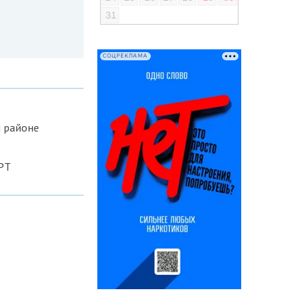
31
СОЦРЕКЛАМА
 районе
РТ