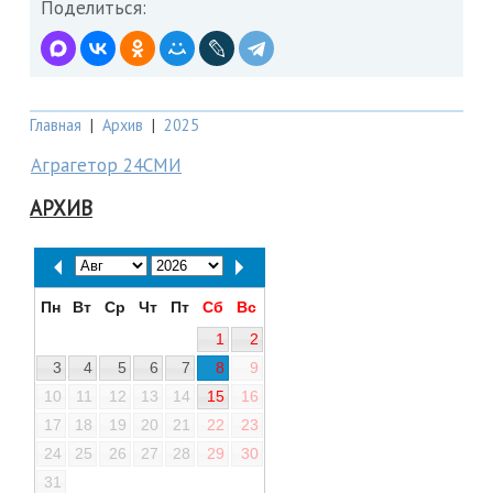
Поделиться:
Главная
|
Архив
|
2025
Аграгетор 24СМИ
АРХИВ
Пн
Вт
Ср
Чт
Пт
Сб
Вс
1
2
3
4
5
6
7
8
9
10
11
12
13
14
15
16
17
18
19
20
21
22
23
24
25
26
27
28
29
30
31