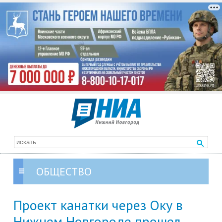
ОБЩЕСТВО
Проект канатки через Оку в
Нижнем Новгороде прошел