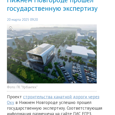
государственную экспертизу
20 марта 2025 09:20
Фото:
ГК "Урбантех"
Проект
строительства канатной дороги через
Оку
в Нижнем Новгороде успешно прошел
государственную экспертизу. Соответствующая
информация размещена на сайте ГИС ЕГРЗ.