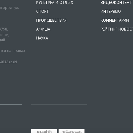
КУЛЬТУРА И ОТДЫХ
ВИДЕОКОНТЕНТ
город. ул.
СПОРТ
ИНТЕРВЬЮ
ПРОИСШЕСТВИЯ
КОММЕНТАРИИ
9798.
АФИША
РЕЙТИНГ НОВОС
вязи,
НАУКА
ций
тся на правах
ательные