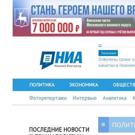
Эксклюзив
Озвучены сроки з
канатки в Нижне
ПОЛИТИКА
ЭКОНОМИКА
ОБЩЕСТ
Фоторепортажи
Интервью
Аналитика
ПОЛИТ
ПОСЛЕДНИЕ НОВОСТИ