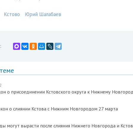
Кстово
Юрий Шалабаев
:
 теме
2
кон о присоединении Кстовского округа к Нижнему Новгоро
кон о слиянии Кстова с Нижним Новгородом 27 марта
ды могут вырасти после слияния Нижнего Новгорода и Кстов