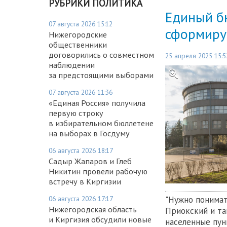
РУБРИКИ ПОЛИТИКА
Единый б
07 августа 2026 15:12
сформиру
Нижегородские
общественники
договорились о совместном
25 апреля 2025 15:5
наблюдении
за предстоящими выборами
07 августа 2026 11:36
«Единая Россия» получила
первую строку
в избирательном бюллетене
на выборах в Госдуму
06 августа 2026 18:17
Садыр Жапаров и Глеб
Никитин провели рабочую
встречу в Киргизии
06 августа 2026 17:17
"Нужно понимат
Нижегородская область
Приокский и та
и Киргизия обсудили новые
населенные пун