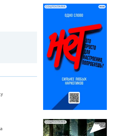
СОЦРЕКЛАМА
ду
СОЦРЕКЛАМА
а