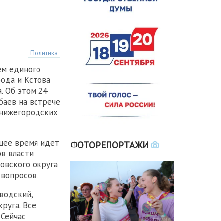
Политика
ем единого
ода и Кстова
. Об этом 24
баев на встрече
 нижегородских
ящее время идет
ФОТОРЕПОРТАЖИ
ов власти
овского округа
 вопросов.
водский,
руга. Все
 Сейчас