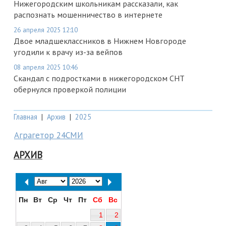
Нижегородским школьникам рассказали, как
распознать мошенничество в интернете
26 апреля 2025 12:10
Двое младшеклассников в Нижнем Новгороде
угодили к врачу из-за вейпов
08 апреля 2025 10:46
Скандал с подростками в нижегородском СНТ
обернулся проверкой полиции
Главная
|
Архив
|
2025
Аграгетор 24СМИ
АРХИВ
Пн
Вт
Ср
Чт
Пт
Сб
Вс
1
2