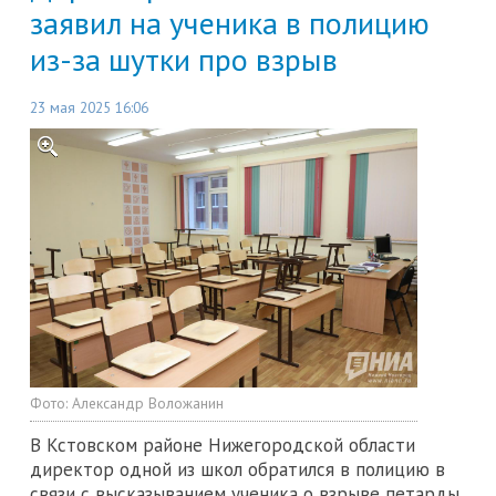
заявил на ученика в полицию
из-за шутки про взрыв
23 мая 2025 16:06
Фото:
Александр Воложанин
В Кстовском районе Нижегородской области
директор одной из школ обратился в полицию в
связи с высказыванием ученика о взрыве петарды