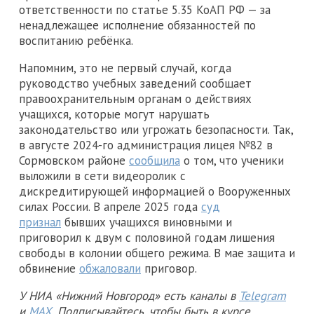
ответственности по статье 5.35 КоАП РФ — за
ненадлежащее исполнение обязанностей по
воспитанию ребёнка.
Напомним, это не первый случай, когда
руководство учебных заведений сообщает
правоохранительным органам о действиях
учащихся, которые могут нарушать
законодательство или угрожать безопасности. Так,
в августе 2024-го администрация лицея №82 в
Сормовском районе
сообщила
о том, что ученики
выложили в сети видеоролик с
дискредитирующей информацией о Вооруженных
силах России. В апреле 2025 года
суд
признал
бывших учащихся виновными и
приговорил к двум с половиной годам лишения
свободы в колонии общего режима. В мае защита и
обвинение
обжаловали
приговор.
У НИА «Нижний Новгород» есть каналы в
Telegram
и
MAX
. Подписывайтесь, чтобы быть в курсе