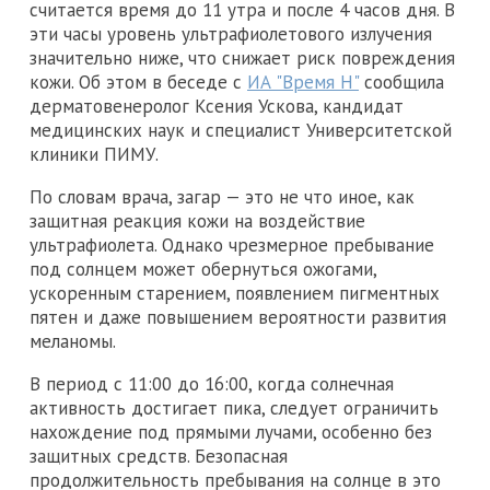
считается время до 11 утра и после 4 часов дня. В
эти часы уровень ультрафиолетового излучения
значительно ниже, что снижает риск повреждения
кожи. Об этом в беседе с
ИА "Время Н"
сообщила
дерматовенеролог Ксения Ускова, кандидат
медицинских наук и специалист Университетской
клиники ПИМУ.
По словам врача, загар — это не что иное, как
защитная реакция кожи на воздействие
ультрафиолета. Однако чрезмерное пребывание
под солнцем может обернуться ожогами,
ускоренным старением, появлением пигментных
пятен и даже повышением вероятности развития
меланомы.
В период с 11:00 до 16:00, когда солнечная
активность достигает пика, следует ограничить
нахождение под прямыми лучами, особенно без
защитных средств. Безопасная
продолжительность пребывания на солнце в это