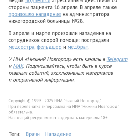
медик
подвергся
агрессивным действиям со
стороны пациента 16 апреля. В апреле также
произошло нападение
на администратора
нижегородской больницы №28.
В апреле и марте произошли нападения на
сотрудников скорой помощи: пострадали
медсестра,
фельдшер
и
медбрат
.
У НИА «Нижний Новгород» есть каналы в
Telegram
и
MAX
. Подписывайтесь, чтобы быть в курсе
главных событий, эксклюзивных материалов
и оперативной информации.
Copyright © 1999—2025 НИА "Нижний Новгород".
При перепечатке гиперссылка на НИА "Нижний Новгород"
обязательна.
Настоящий ресурс может содержать материалы 18+
Теги:
Врачи
Нападение