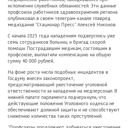
исполнении служебных обязанностей. Эти данные
профсоюза работников здравоохранения региона
опубликовал в своем телеграм-канале главред
медиздания "Стационар Пресс" Алексей Никонов.
С начала 2025 года нападениям подверглись уже
семь сотрудников больниц и бригад скорой
помощи. Пострадавшим медикам, состоящим в
профсоюзе, выплатили компенсацию на общую
сумму 40 000 рублей.
На фоне роста числа подобных инцидентов в
Госдуму внесён законопроект,
предусматривающий ужесточение уголовной
ответственности за нападения на медперсонал. В
нижней палате парламента подчеркнули, что
действующие положения Уголовного кодекса не
обеспечивают должной защиты и не способствуют
снижению количества таких преступлений.
"Профсоюзы продолжают добиваться ужесточения