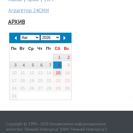
Аграгетор 24СМИ
АРХИВ
Пн
Вт
Ср
Чт
Пт
Сб
Вс
1
2
3
4
5
6
7
8
9
10
11
12
13
14
15
16
17
18
19
20
21
22
23
24
25
26
27
28
29
30
31
Copyright © 1999—2026 Независимое информационное
агентство "Нижний Новгород" (НИА "Нижний Новгород")