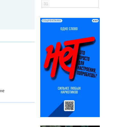
31
СОЦРЕКЛАМА
не