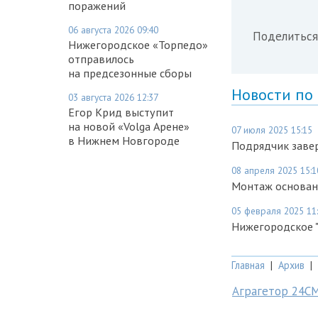
поражений
06 августа 2026 09:40
Поделиться
Нижегородское «Торпедо»
отправилось
на предсезонные сборы
Новости по
03 августа 2026 12:37
Егор Крид выступит
на новой «Volga Арене»
07 июля 2025 15:15
в Нижнем Новгороде
Подрядчик завер
08 апреля 2025 15:1
Монтаж основан
05 февраля 2025 11
Нижегородское "
Главная
|
Архив
|
Аграгетор 24С