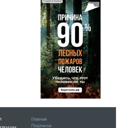
СОЦРЕКЛАМА
Главная
И
Подписка
ЕРЕНЦИИ