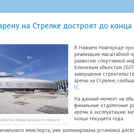
рену на Стрелке достроят до конца
В Нижнем Новгороде про
реализация масштабной 
развитию спортивной ин
Ключевым объектом 2025
завершение строительст
арены на Стрелке, сообщ
Н"
.
На данный момент на объ
финальные отделочные р
арены в эксплуатацию за
конца текущего года.
азвития Нижегородской области
онального минспорта, уже запланирована установка деся