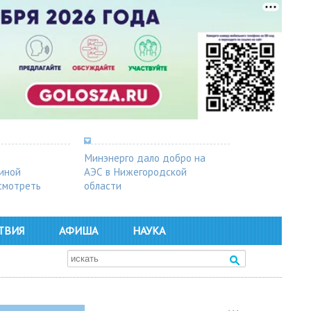
Минэнерго дало добро на
синой
АЭС в Нижегородской
осмотреть
области
ТВИЯ
АФИША
НАУКА