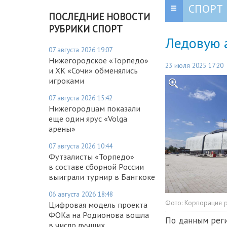
СПОРТ
ПОСЛЕДНИЕ НОВОСТИ
РУБРИКИ СПОРТ
Ледовую а
07 августа 2026 19:07
Нижегородское «Торпедо»
23 июля 2025 17:20
и ХК «Сочи» обменялись
игроками
07 августа 2026 15:42
Нижегородцам показали
еще один ярус «Volga
арены»
07 августа 2026 10:44
Футзалисты «Торпедо»
в составе сборной России
выиграли турнир в Бангкоке
06 августа 2026 18:48
Фото:
Корпорация р
Цифровая модель проекта
ФОКа на Родионова вошла
По данным реги
в число лучших