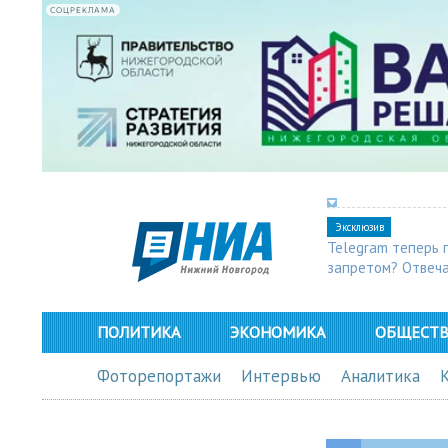
СОЦРЕКЛАМА
Эксклюзив
Telegram теперь 
запретом? Отвеч
ПОЛИТИКА
ЭКОНОМИКА
ОБЩЕСТ
Фоторепортажи
Интервью
Аналитика