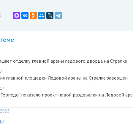
:
 теме
шает отделку главной арены ледового дворца на Стрелке
0
ия главной площадки Ледовой арены на Стрелке завершен
:17
Торпедо" показало проект новой раздевалки на Ледовой аре
2025
МИ