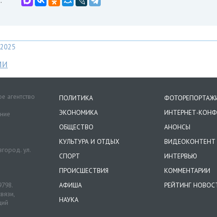
2025
МИ
е агентство
ПОЛИТИКА
ФОТОРЕПОРТАЖ
ЭКОНОМИКА
ИНТЕРНЕТ-КОНФ
ение
ОБЩЕСТВО
АНОНСЫ
КУЛЬТУРА И ОТДЫХ
ВИДЕОКОНТЕНТ
город. ул.
СПОРТ
ИНТЕРВЬЮ
ПРОИСШЕСТВИЯ
КОММЕНТАРИИ
9798.
АФИША
РЕЙТИНГ НОВОС
вязи,
НАУКА
ций