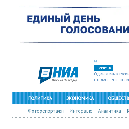
Эксклюзив
Один день в гуси
столице: что пос
в Арзамасе
ПОЛИТИКА
ЭКОНОМИКА
ОБЩЕСТ
Фоторепортажи
Интервью
Аналитика