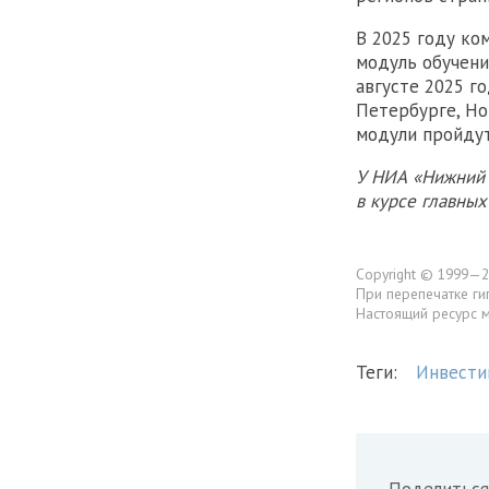
В 2025 году ко
модуль обучени
августе 2025 г
Петербурге, Но
модули пройдут
У НИА «Нижний 
в курсе главны
Copyright © 1999—2
При перепечатке ги
Настоящий ресурс 
Теги:
Инвести
Поделиться