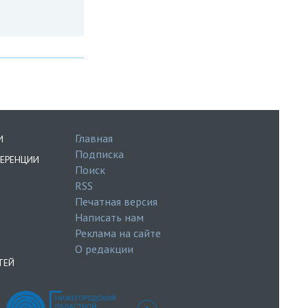
Главная
И
Подписка
ЕРЕНЦИИ
Поиск
RSS
Печатная версия
Написать нам
Реклама на сайте
О редакции
ТЕЙ