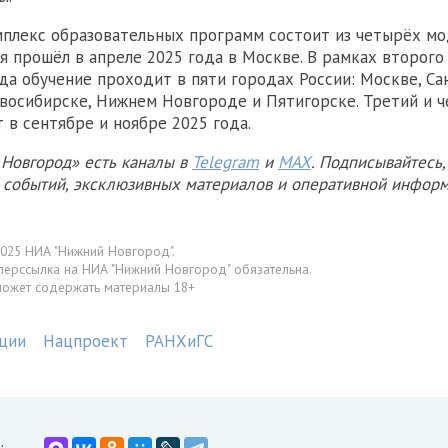
мплекс образовательных программ состоит из четырёх мо
я прошёл в апреле 2025 года в Москве. В рамках второго
ода обучение проходит в пяти городах России: Москве, Са
восибирске, Нижнем Новгороде и Пятигорске. Третий и 
 в сентябре и ноябре 2025 года.
Новгород» есть каналы в
Telegram
и
MAX
. Подписывайтесь,
х событий, эксклюзивных материалов и оперативной информ
025 НИА "Нижний Новгород".
перссылка на НИА "Нижний Новгород" обязательна.
может содержать материалы 18+
ции
Нацпроект
РАНХиГС
: