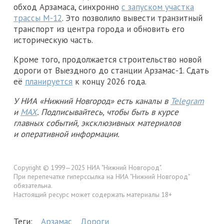
обход Арзамаса, синхронно
с запуском участка
трассы М-12
. Это позволило вывести транзитный
транспорт из центра города и обновить его
историческую часть.
Кроме того, продолжается строительство новой
дороги от Выездного до станции Арзамас-1. Сдать
её
планируется
к концу 2026 года.
У НИА «Нижний Новгород» есть каналы в
Telegram
и
MAX
. Подписывайтесь, чтобы быть в курсе
главных событий, эксклюзивных материалов
и оперативной информации.
Copyright © 1999—2025 НИА "Нижний Новгород".
При перепечатке гиперссылка на НИА "Нижний Новгород"
обязательна.
Настоящий ресурс может содержать материалы 18+
Теги:
Арзамас
Дороги