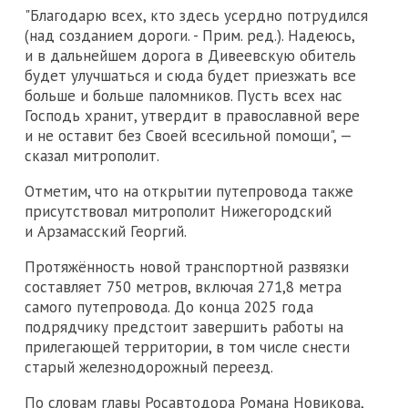
"Благодарю всех, кто здесь усердно потрудился
(над созданием дороги. - Прим. ред.). Надеюсь,
и в дальнейшем дорога в Дивеевскую обитель
будет улучшаться и сюда будет приезжать все
больше и больше паломников. Пусть всех нас
Господь хранит, утвердит в православной вере
и не оставит без Своей всесильной помощи", —
сказал митрополит.
Отметим, что на открытии путепровода также
присутствовал митрополит Нижегородский
и Арзамасский Георгий.
Протяжённость новой транспортной развязки
составляет 750 метров, включая 271,8 метра
самого путепровода. До конца 2025 года
подрядчику предстоит завершить работы на
прилегающей территории, в том числе снести
старый железнодорожный переезд.
По словам главы Росавтодора Романа Новикова,