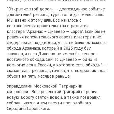
"Открытие этой дороги — долгожданное событие
для жителей региона, туристов и для меня лично.
Мы давно к этому шли. Все началось с
постановления правительства о развитии
кластера "Арзамас – Дивеево — Саров". Если бы не
решения попечительского совета кластера и не
федеральная поддержка, у нас не было бы южного
обхода Арзамаса, который в 2023 году был
запущен, а село Дивеево не имело бы северо-
восточного обхода. Сейчас Дивеево — одно из
немногих сел в России, у которого есть обходы", —
сказал глава региона, уточнив, что подрядчик сдал
объект на пять месяцев раньше.
Управделами Московской Патриархии
митрополит Воскресенский
Григорий
окропил
новую дорогу святой водой, а также поздравил
собравшихся с днем памяти преподобного
Серафима Саровского.