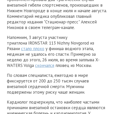
внезапной гибели спортсменов, произошедших в
Нижнем Новгороде в конце июля и начале августа.
Комментарий медика опубликовал главный
редактор издания "Стационар-пресс" Алексей
Никонов в своем телеграм-канале.
Напомним, 3 августа участнику
триатлона IRONSTAR 113 Nizhny Novgorod из
Рязани
стало плохо
у финиша водного этапа,
медикам не удалось его спасти. Примерно за
неделю до этого, 26 июля, во время заплыва X-
WATERS Volga
скончался
пловец из Москвы.
По словам специалиста, ежегодно в мире
фиксируется от 200 до 250 тысяч случаев
внезапной сердечной смерти. Мужчины
подвержены этому риску чаще женщин.
Кардиолог подчеркнула, что наиболее частыми
причинами внезапной остановки сердца являются
ишемическая болезнь и кардиомиопатия. У