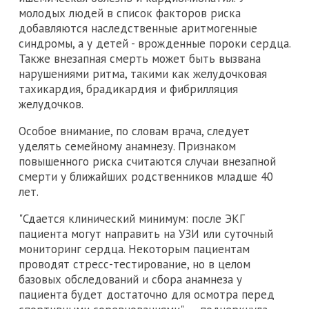
молодых людей в список факторов риска
добавляются наследственные аритмогенные
синдромы, а у детей - врожденные пороки сердца.
Также внезапная смерть может быть вызвана
нарушениями ритма, такими как желудочковая
тахикардия, брадикардия и фибрилляция
желудочков.
Особое внимание, по словам врача, следует
уделять семейному анамнезу. Признаком
повышенного риска считаются случаи внезапной
смерти у ближайших родственников младше 40
лет.
"Сдается клинический минимум: после ЭКГ
пациента могут направить на УЗИ или суточный
мониторинг сердца. Некоторым пациентам
проводят стресс-тестирование, но в целом
базовых обследований и сбора анамнеза у
пациента будет достаточно для осмотра перед