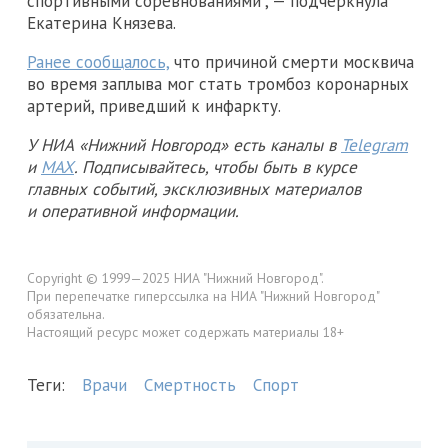
спортивными соревнованиями", — подчеркнула
Екатерина Князева.
Ранее сообщалось,
что причиной смерти москвича
во время заплыва мог стать тромбоз коронарных
артерий, приведший к инфаркту.
У НИА «Нижний Новгород» есть каналы в
Telegram
и
MAX
. Подписывайтесь, чтобы быть в курсе
главных событий, эксклюзивных материалов
и оперативной информации.
Copyright © 1999—2025 НИА "Нижний Новгород".
При перепечатке гиперссылка на НИА "Нижний Новгород"
обязательна.
Настоящий ресурс может содержать материалы 18+
Теги:
Врачи
Смертность
Спорт