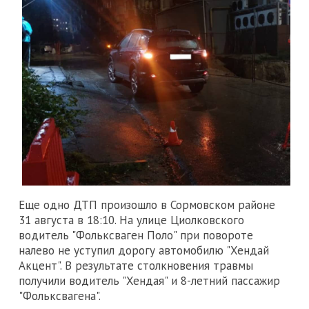
Еще одно ДТП произошло в Сормовском районе
31 августа в 18:10. На улице Циолковского
водитель "Фольксваген Поло" при повороте
налево не уступил дорогу автомобилю "Хендай
Акцент". В результате столкновения травмы
получили водитель "Хендая" и 8-летний пассажир
"Фольксвагена".