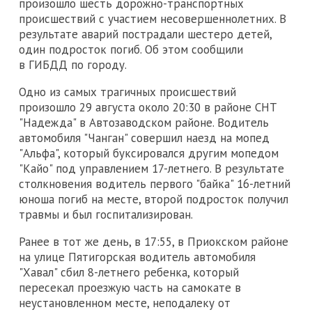
произошло шесть дорожно-транспортных
происшествий с участием несовершеннолетних. В
результате аварий пострадали шестеро детей,
один подросток погиб. Об этом сообщили
в ГИБДД по городу.
Одно из самых трагичных происшествий
произошло 29 августа около 20:30 в районе СНТ
"Надежда" в Автозаводском районе. Водитель
автомобиля "Чанган" совершил наезд на мопед
"Альфа", который буксировался другим мопедом
"Кайо" под управлением 17-летнего. В результате
столкновения водитель первого "байка" 16-летний
юноша погиб на месте, второй подросток получил
травмы и был госпитализирован.
Ранее в тот же день, в 17:55, в Приокском районе
на улице Пятигорская водитель автомобиля
"Хавал" сбил 8-летнего ребенка, который
пересекал проезжую часть на самокате в
неустановленном месте, неподалеку от