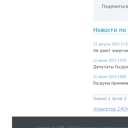
Поделиться
Новости по
23 августа 2025 17:5
Не дают энергию
11 июня 2025 13:30
Депутаты Госду
31 июля 2024 14:00
Госдума приняла
Главная
|
Архив
|
Аграгетор 24С
Copyright © 1999—2026 Независимое информационно