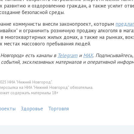
 развитию и оздоровлению граждан, а также усилит отв
 создание безопасной среды.
рание коммунисты внесли законопроект, которым
предлаг
ивайки" и ограничить розничную продажу алкоголя в мага
в многоквартирных жилых домах, а также на рынках, вокз
х местах массового пребывания людей.
Новгород» есть каналы в
Telegram
и
MAX
. Подписывайтесь,
х событий, эксклюзивных материалов и оперативной информ
025 НИА "Нижний Новгород".
перссылка на НИА "Нижний Новгород" обязательна.
может содержать материалы 18+
роекты
Здоровье
Торговля