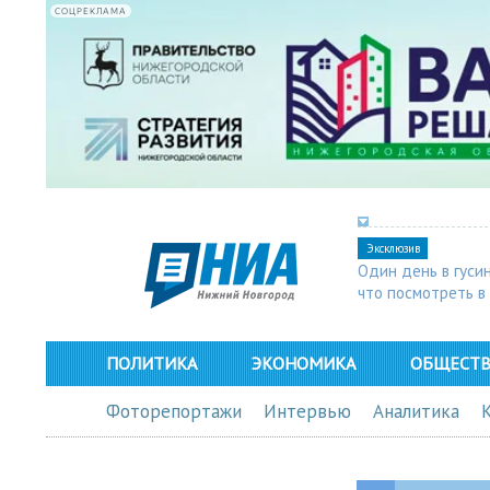
СОЦРЕКЛАМА
Эксклюзив
Один день в гуси
что посмотреть в
ПОЛИТИКА
ЭКОНОМИКА
ОБЩЕСТ
Фоторепортажи
Интервью
Аналитика