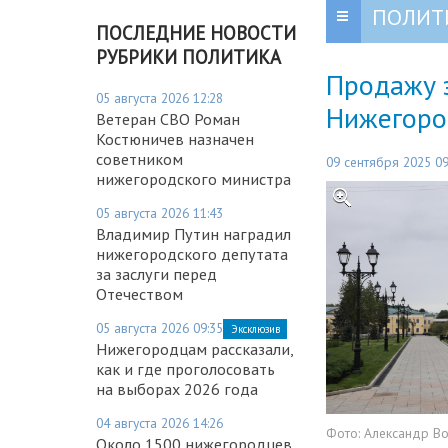
ПОЛИТ
ПОСЛЕДНИЕ НОВОСТИ
РУБРИКИ ПОЛИТИКА
Продажу э
05 августа 2026 12:28
Нижегоро
Ветеран СВО Роман
Костюничев назначен
советником
09 сентября 2025 09
нижегородского министра
05 августа 2026 11:43
Владимир Путин наградил
нижегородского депутата
за заслуги перед
Отечеством
05 августа 2026 09:35
Эксклюзив
Нижегородцам рассказали,
как и где проголосовать
на выборах 2026 года
04 августа 2026 14:26
Фото:
Александр В
Около 1500 нижегородцев