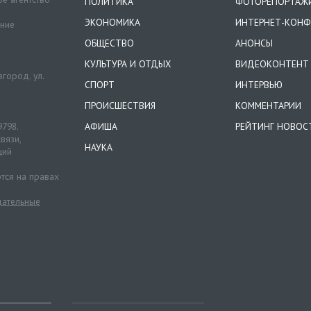
ПОЛИТИКА
ФОТОРЕПОРТАЖ
ЭКОНОМИКА
ИНТЕРНЕТ-КОНФ
ение
ОБЩЕСТВО
АНОНСЫ
КУЛЬТУРА И ОТДЫХ
ВИДЕОКОНТЕНТ
город. ул.
СПОРТ
ИНТЕРВЬЮ
ПРОИСШЕСТВИЯ
КОММЕНТАРИИ
9798.
АФИША
РЕЙТИНГ НОВОС
вязи,
НАУКА
ций
тся на правах
ательные