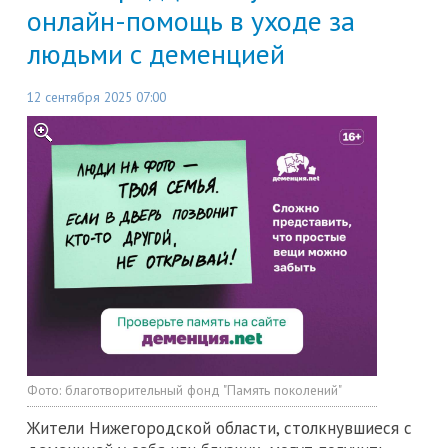
онлайн-помощь в уходе за
людьми с деменцией
12 сентября 2025 07:00
Фото:
благотворительный фонд "Память поколений"
Жители Нижегородской области, столкнувшиеся с