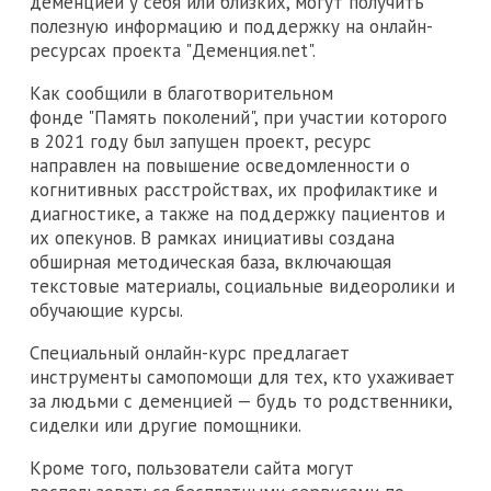
деменцией у себя или близких, могут получить
полезную информацию и поддержку на онлайн-
ресурсах проекта "Деменция.net".
Как сообщили в благотворительном
фонде "Память поколений", при участии которого
в 2021 году был запущен проект, ресурс
направлен на повышение осведомленности о
когнитивных расстройствах, их профилактике и
диагностике, а также на поддержку пациентов и
их опекунов. В рамках инициативы создана
обширная методическая база, включающая
текстовые материалы, социальные видеоролики и
обучающие курсы.
Специальный онлайн-курс предлагает
инструменты самопомощи для тех, кто ухаживает
за людьми с деменцией — будь то родственники,
сиделки или другие помощники.
Кроме того, пользователи сайта могут