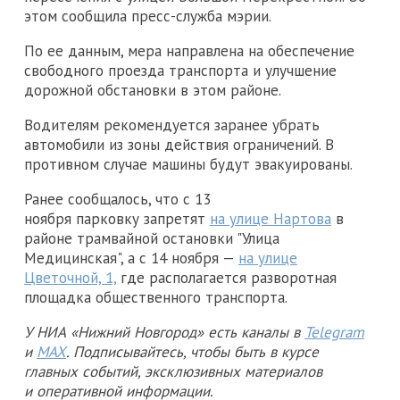
этом сообщила пресс-служба мэрии.
По ее данным, мера направлена на обеспечение
свободного проезда транспорта и улучшение
дорожной обстановки в этом районе.
Водителям рекомендуется заранее убрать
автомобили из зоны действия ограничений. В
противном случае машины будут эвакуированы.
Ранее сообщалось, что с 13
ноября парковку запретят
на улице Нартова
в
районе трамвайной остановки "Улица
Медицинская", а с 14 ноября —
на улице
Цветочной, 1,
где располагается разворотная
площадка общественного транспорта.
У НИА «Нижний Новгород» есть каналы в
Telegram
и
MAX
. Подписывайтесь, чтобы быть в курсе
главных событий, эксклюзивных материалов
и оперативной информации.