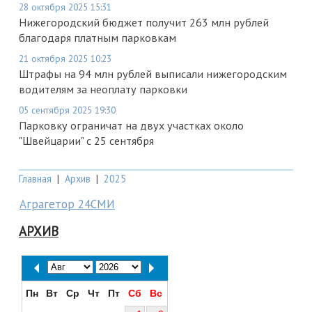
28 октября 2025 15:31
Нижегородский бюджет получит 263 млн рублей
благодаря платным парковкам
21 октября 2025 10:23
Штрафы на 94 млн рублей выписали нижегородским
водителям за неоплату парковки
05 сентября 2025 19:30
Парковку ограничат на двух участках около
"Швейцарии" с 25 сентября
Главная
|
Архив
|
2025
Аграгетор 24СМИ
АРХИВ
Пн
Вт
Ср
Чт
Пт
Сб
Вс