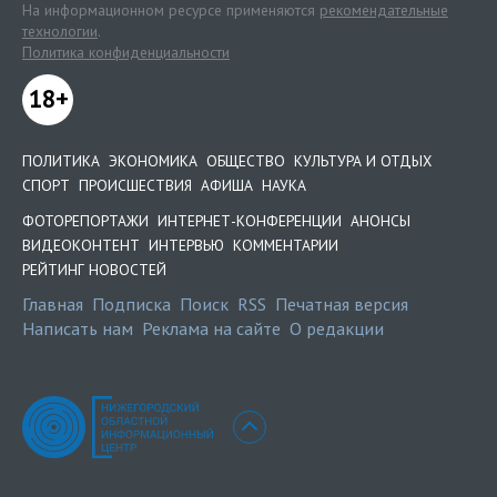
На информационном ресурсе применяются
рекомендательные
технологии
.
Политика конфиденциальности
18+
ПОЛИТИКА
ЭКОНОМИКА
ОБЩЕСТВО
КУЛЬТУРА И ОТДЫХ
СПОРТ
ПРОИСШЕСТВИЯ
АФИША
НАУКА
ФОТОРЕПОРТАЖИ
ИНТЕРНЕТ-КОНФЕРЕНЦИИ
АНОНСЫ
ВИДЕОКОНТЕНТ
ИНТЕРВЬЮ
КОММЕНТАРИИ
РЕЙТИНГ НОВОСТЕЙ
Главная
Подписка
Поиск
RSS
Печатная версия
Написать нам
Реклама на сайте
О редакции