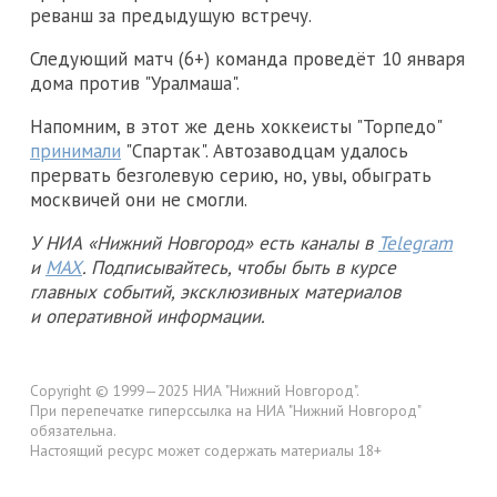
реванш за предыдущую встречу.
Следующий матч (6+) команда проведёт 10 января
дома против "Уралмаша".
Напомним, в этот же день хоккеисты "Торпедо"
принимали
"Спартак". Автозаводцам удалось
прервать безголевую серию, но, увы, обыграть
москвичей они не смогли.
У НИА «Нижний Новгород» есть каналы в
Telegram
и
MAX
. Подписывайтесь, чтобы быть в курсе
главных событий, эксклюзивных материалов
и оперативной информации.
Copyright © 1999—2025 НИА "Нижний Новгород".
При перепечатке гиперссылка на НИА "Нижний Новгород"
обязательна.
Настоящий ресурс может содержать материалы 18+