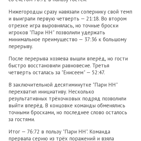
Нижегородцы сразу навязали сопернику свой темп
и выиграли первую четверть — 21:18. Во втором
отрезке игра выровнялась, но точные броски
игроков "Пари НН" позволили удержать
минимальное преимущество — 37:36 к большому
перерыву.
После перерыва хозяева вышли вперёд, но гости
быстро восстановили равновесие. Третья
четверть осталась за "Енисеем" — 52:47.
В заключительной десятиминутке "Пари НН"
перехватил инициативу. Несколько
результативных трёхочковых подряд позволили
выйти вперёд. В концовке команды обменялись
точными бросками, но последнее слово осталось
за гостями.
Итог — 76:72 в пользу "Пари НН". Команда
прервала серию из трёх поражений и взяла