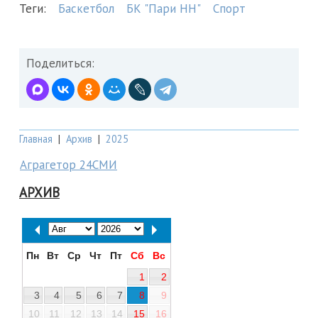
Теги:
Баскетбол
БК "Пари НН"
Спорт
Поделиться:
Главная
|
Архив
|
2025
Аграгетор 24СМИ
АРХИВ
Пн
Вт
Ср
Чт
Пт
Сб
Вс
1
2
3
4
5
6
7
8
9
10
11
12
13
14
15
16