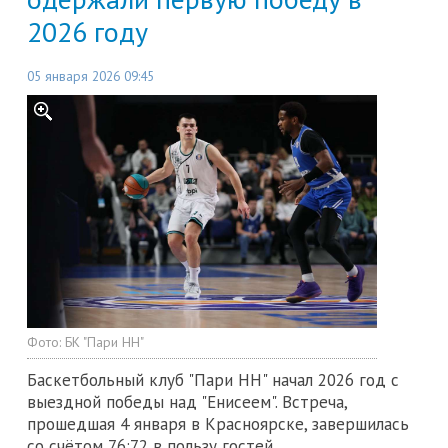
2026 году
05 января 2026 09:45
Фото:
БК "Пари НН"
Баскетбольный клуб "Пари НН" начал 2026 год с
выездной победы над "Енисеем". Встреча,
прошедшая 4 января в Красноярске, завершилась
со счётом 76:72 в пользу гостей.