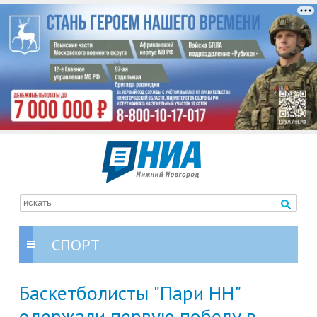
СПОРТ
Баскетболисты "Пари НН"
одержали первую победу в