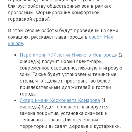
благоустройству общественных зон в рамках
программы "Формирование комфортной
городской среды".
В этом сезоне работы будут проведены на семи
локациях, рассказал глава города в
своём Max-
канале
.
Парк имени 777-летия Нижнего Новгорода
(2
очередь) получит новый скейт-парк,
современное освещение, пляжную и игровую
зоны. Также будут установлены теннисные
столы, что сделает пространство более
привлекательным для жителей и гостей
города.
Сквер имени Космонавта Комарова
(1
очередь) будет обновлён: планируется
замена покрытия, установка скамеек и
теннисных столов. Для озеленения
территории высадят деревья и кустарники,