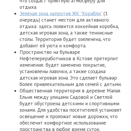
что создаст приятную атмосферу для
отдыха.
Зелёная зона напротив ЖК "Корабли"
(1
очередь) станет местом для активного
отдыха: здесь появится хоккейная коробка,
детская игровая зона, а также теннисные
столы. Территория будет озеленена, что
добавит ей уюта и комфорта.
Пространство на бульваре
Нефтепереработчиков в Кстове претерпит
изменения: будет заменено покрытие,
установлены лавочки, а также создана
детская игровая зона. Это сделает бульвар
более привлекательным для семей с детьми.
Общественная территория в деревне Малая
Ельня между улицами Садовой и Светлой
будет обустроена детскими и спортивными
зонами. Для удобства посетителей установят
освещение и проложат новые дорожки, что
обеспечит комфортное использование
пространства в любое время суток.