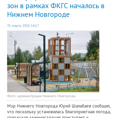
зон в рамках ФКГС началось в
Нижнем Новгороде
31 марта 2026 16:17
Фото:
администрация Нижнего Новгорода
Мэр Нижнего Новгорода Юрий Шалабаев сообщил,
что поскольку установилась благоприятная погода,
городская администрация приступает к