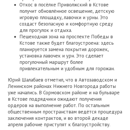
Откос в посёлке Приволжский в Кстове
получит обновлённое освещение, детскую
игровую площадку, лавочки и урны. Это
создаст безопасную и комфортную среду
для прогулок и отдыха.
Пешеходная зона на проспекте Победы в
Кстове также будет благоустроена: здесь
планируется замена покрытия дорожек,
установка лавочек и урн. Это сделает
прогулочный маршрут более
привлекательным и удобным для горожан.
Юрий Шалабаев отметил, что в Автозаводском и
Ленинском районах Нижнего Новгорода работы
уже начались. В Сормовском районе и на бульваре
в Кстове подрядчики ожидают получения
ордеров на выполнение работ. По остальным
общественным пространствам ведётся процедура
заключения контрактов, и во второй декаде
апреля рабочие приступят к благоустройству.