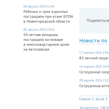
06 августа 2026 11:04
Ребенок и трое взрослых
пострадали при атаке БПЛА
Поделиться
в Нижегородской области
06 августа 2026 10:10
50-летняя женщина
пострадала на пожаре
Новости по
в многоквартирном доме
на Автозаводе
17 апреля 2026 14:1
85-летний педаг
16 апреля 2026 18:4
Сотруднице ско
09 апреля 2026 13:1
Сотрудница апте
Главная
|
Архив
|
Аграгетор 24С