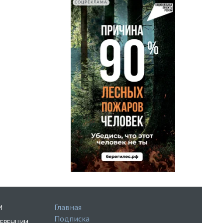
СОЦРЕКЛАМА
Главная
И
Подписка
ЕРЕНЦИИ