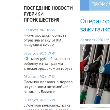
ПРОИС
ПОСЛЕДНИЕ НОВОСТИ
РУБРИКИ
Оператор 
ПРОИСШЕСТВИЯ
зажигалко
07 августа 2026 08:36
Нижегородская область
20 апреля 2026 16:5
отразила атаку БПЛА
минувшей ночью
06 августа 2026 19:58
40 тысяч рублей выплатят
ребенку из-за травмы
в нижегородском автобусе
06 августа 2026 17:42
Пасынок врезался в дерево
на угнанном автомобиле
отчима в Балахне
06 августа 2026 15:39
57-летняя велосипедистка
умерла в больнице после