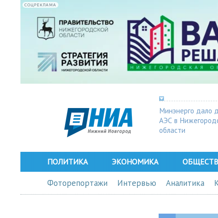
СОЦРЕКЛАМА
Минэнерго дало 
АЭС в Нижегород
области
ПОЛИТИКА
ЭКОНОМИКА
ОБЩЕСТ
Фоторепортажи
Интервью
Аналитика