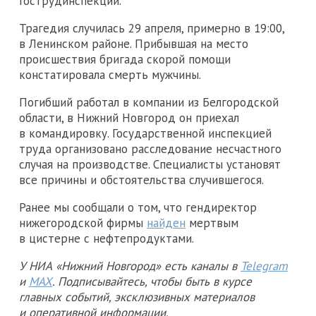
Гострудинспекции.
Трагедия случилась 29 апреля, примерно в 19:00,
в Ленинском районе. Прибывшая на место
происшествия бригада скорой помощи
констатировала смерть мужчины.
Погибший работал в компании из Белгородской
области, в Нижний Новгород он приехал
в командировку. Государственной инспекцией
труда организовано расследование несчастного
случая на производстве. Специалисты установят
все причины и обстоятельства случившегося.
Ранее мы сообщали о том, что гендиректор
нижегородской фирмы
найден
мертвым
в цистерне с нефтепродуктами.
У НИА «Нижний Новгород» есть каналы в
Telegram
и
MAX
. Подписывайтесь, чтобы быть в курсе
главных событий, эксклюзивных материалов
и оперативной информации.