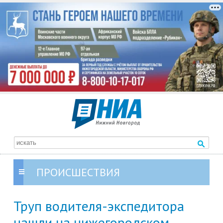
ПРОИСШЕСТВИЯ
Труп водителя-экспедитора
нашли на нижегородском