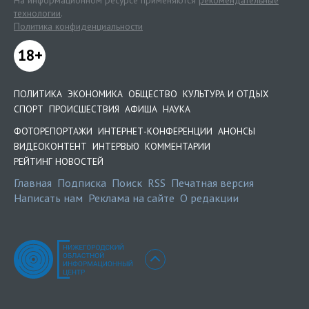
На информационном ресурсе применяются
рекомендательные
технологии
.
Политика конфиденциальности
18+
ПОЛИТИКА
ЭКОНОМИКА
ОБЩЕСТВО
КУЛЬТУРА И ОТДЫХ
СПОРТ
ПРОИСШЕСТВИЯ
АФИША
НАУКА
ФОТОРЕПОРТАЖИ
ИНТЕРНЕТ-КОНФЕРЕНЦИИ
АНОНСЫ
ВИДЕОКОНТЕНТ
ИНТЕРВЬЮ
КОММЕНТАРИИ
РЕЙТИНГ НОВОСТЕЙ
Главная
Подписка
Поиск
RSS
Печатная версия
Написать нам
Реклама на сайте
О редакции