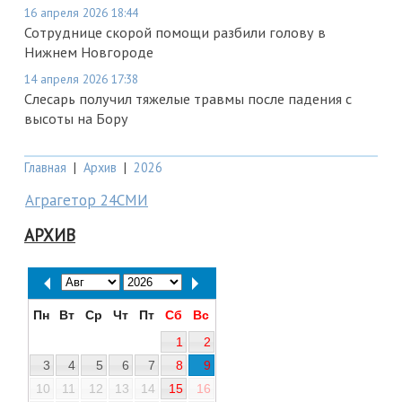
16 апреля 2026 18:44
Сотруднице скорой помощи разбили голову в
Нижнем Новгороде
14 апреля 2026 17:38
Слесарь получил тяжелые травмы после падения с
высоты на Бору
Главная
|
Архив
|
2026
Аграгетор 24СМИ
АРХИВ
Пн
Вт
Ср
Чт
Пт
Сб
Вс
1
2
3
4
5
6
7
8
9
10
11
12
13
14
15
16