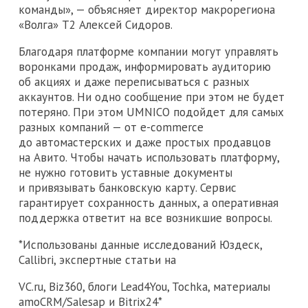
команды», — объясняет директор макрорегиона
«Волга» Т2 Алексей Сидоров.
Благодаря платформе компании могут управлять
воронками продаж, информировать аудиторию
об акциях и даже переписываться с разных
аккаунтов. Ни одно сообщение при этом не будет
потеряно. При этом UMNICO подойдет для самых
разных компаний — от e-commerce
до автомастерских и даже простых продавцов
на Авито. Чтобы начать использовать платформу,
не нужно готовить уставные документы
и привязывать банковскую карту. Сервис
гарантирует сохранность данных, а оперативная
поддержка ответит на все возникшие вопросы.
*Использованы данные исследований Юздеск,
Callibri, экспертные статьи на
VC.ru, Biz360, блоги Lead4You, Tochka, материалы
amoCRM/Salesap и Bitrix24*