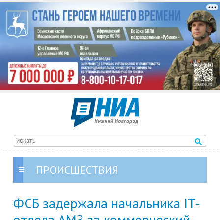
ПРОИСШЕСТВИЯ
ФСБ задержала начальника IT-
отдела АМЗ за коммерческий