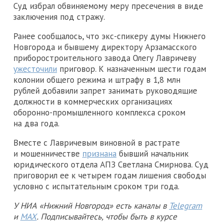
Суд избрал обвиняемому меру пресечения в виде
заключения под стражу.
Ранее сообщалось, что экс-спикеру думы Нижнего
Новгорода и бывшему директору Арзамасского
приборостроительного завода Олегу Лавричеву
ужесточили
приговор. К назначенным шести годам
колонии общего режима и штрафу в 1,8 млн
рублей добавили запрет занимать руководящие
должности в коммерческих организациях
оборонно-промышленного комплекса сроком
на два года.
Вместе с Лавричевым виновной в растрате
и мошенничестве
признана
бывший начальник
юридического отдела АПЗ Светлана Смирнова. Суд
приговорил ее к четырем годам лишения свободы
условно с испытательным сроком три года.
У НИА «Нижний Новгород» есть каналы в
Telegram
и
MAX
. Подписывайтесь, чтобы быть в курсе