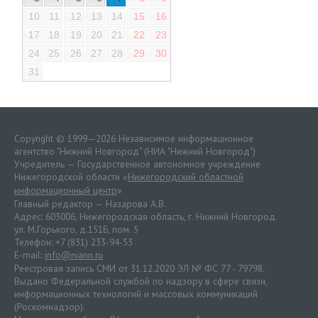
10
11
12
13
14
15
16
17
18
19
20
21
22
23
24
25
26
27
28
29
30
31
Copyright © 1999—2026 Независимое информационное
агентство "Нижний Новгород" (НИА "Нижний Новгород")
Учредитель — Государственное автономное учреждение
Нижегородской области «
Нижегородский областной
информационный центр
»
Главный редактор — Назарова А.В.
Адрес: 603006, Нижегородская область, г. Нижний Новгород.
ул. М.Горького, д.151Б, пом. 5
Телефон: +7 (831) 233-94-53
E-mail:
info@niann.ru
Реестровая запись СМИ от 31.12.2020 ЭЛ № ФС 77 - 79798.
Выдано Федеральной службой по надзору в сфере связи,
информационных технологий и массовых коммуникаций
(Роскомнадзор).