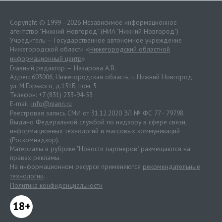
Copyright © 1999—2026 Независимое информационное
агентство "Нижний Новгород" (НИА "Нижний Новгород")
Учредитель — Государственное автономное учреждение
Нижегородской области «
Нижегородский областной
информационный центр
»
Главный редактор — Назарова А.В.
Адрес: 603006, Нижегородская область, г. Нижний Новгород.
ул. М.Горького, д.151Б, пом. 5
Телефон: +7 (831) 233-94-53
E-mail:
info@niann.ru
Реестровая запись СМИ от 31.12.2020 ЭЛ № ФС 77 - 79798.
Выдано Федеральной службой по надзору в сфере связи,
информационных технологий и массовых коммуникаций
(Роскомнадзор).
Материалы в рубрике "Новости партнеров" размещаются на
правах рекламы.
На информационном ресурсе применяются
рекомендательные
технологии
.
Политика конфиденциальности
18+