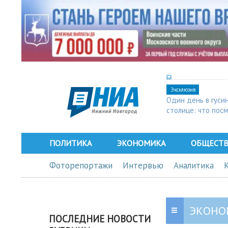
Эксклюзив
Один день в гуси
столице: что пос
в Арзамасе
ПОЛИТИКА
ЭКОНОМИКА
ОБЩЕСТ
Фоторепортажи
Интервью
Аналитика
ЭКОНО
ПОСЛЕДНИЕ НОВОСТИ