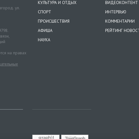
КУЛЬТУРА И ОТДЫХ
ВИДЕОКОНТЕНТ
город. ул.
СПОРТ
ИНТЕРВЬЮ
ПРОИСШЕСТВИЯ
КОММЕНТАРИИ
9798.
АФИША
РЕЙТИНГ НОВОС
вязи,
НАУКА
ций
тся на правах
ательные