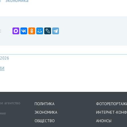
я
экономика
:
2026
МИ
е агентство
ПОЛИТИКА
ФОТОРЕПОРТАЖ
ЭКОНОМИКА
ИНТЕРНЕТ-КОНФ
ение
ОБЩЕСТВО
АНОНСЫ