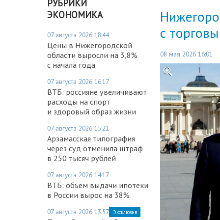
РУБРИКИ
Нижегоро
ЭКОНОМИКА
с торгов
07 августа 2026 18:44
Цены в Нижегородской
08 мая 2026 16:01
области выросли на 3,8%
с начала года
07 августа 2026 16:17
ВТБ: россияне увеличивают
расходы на спорт
и здоровый образ жизни
07 августа 2026 15:21
Арзамасская типография
через суд отменила штраф
в 250 тысяч рублей
07 августа 2026 14:17
ВТБ: объем выдачи ипотеки
в России вырос на 38%
07 августа 2026 13:57
Эксклюзив