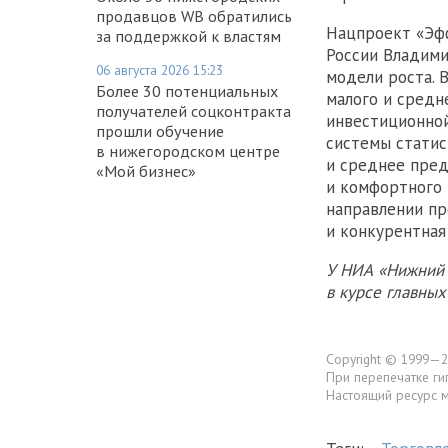
продавцов WB обратились
Нацпроект «Эф
за поддержкой к властям
России Владим
06 августа 2026 15:23
модели роста. 
Более 30 потенциальных
малого и средн
получателей соцконтракта
инвестиционной
прошли обучение
системы статис
в нижегородском центре
и среднее пред
«Мой бизнес»
и комфортного 
направлении пр
и конкурентная
У НИА «Нижний 
в курсе главны
Copyright © 1999—2
При перепечатке ги
Настоящий ресурс 