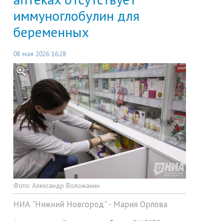
иммуноглобулин для
беременных
08 мая 2026 16:28
Фото:
Александр Воложанин
НИА "Нижний Новгород" - Мария Орлова