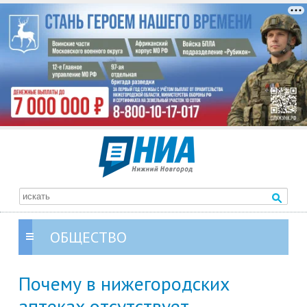
ОБЩЕСТВО
Почему в нижегородских
аптеках отсутствует