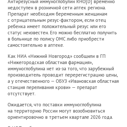
Антирезусный иммуноглобулин RHO[D] временно
недоступен в розничной сети аптек региона.
Препарат необходим беременным женщинам
с отрицательным резус-фактором, если отец
ребенка имеет положительный резус или его
статус неизвестен. Его можно бесплатно получить
в больнице по полису ОМС либо приобрести
самостоятельно в аптеке.
Как НИА «Нижний Новгород» сообщили в ГП
«Нижегородская областная фармация»,
иммуноглобулина нет из-за того, что зарубежный
производитель проводит перерегистрацию цены,
а у отечественного — ОБУЗ «Ивановская областная
станция переливания крови» — препарат
отсутствует.
Ожидается, что поставки иммуноглобулина
на территорию России могут возобновиться
ориентировочно в третьем квартале 2026 года.