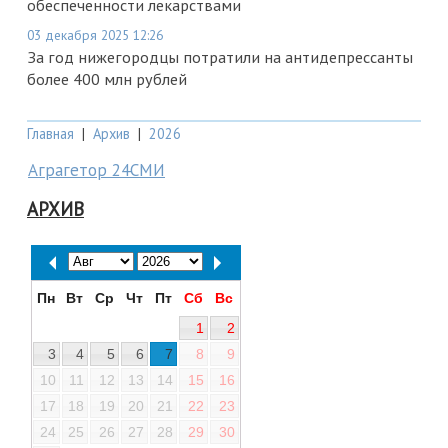
обеспеченности лекарствами
03 декабря 2025 12:26
За год нижегородцы потратили на антидепрессанты
более 400 млн рублей
Главная
|
Архив
|
2026
Аграгетор 24СМИ
АРХИВ
Пн
Вт
Ср
Чт
Пт
Сб
Вс
1
2
3
4
5
6
7
8
9
10
11
12
13
14
15
16
17
18
19
20
21
22
23
24
25
26
27
28
29
30