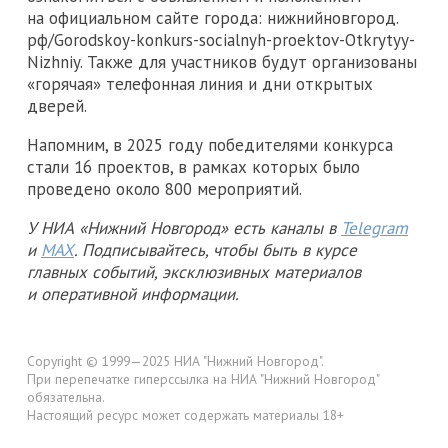
на официальном сайте города: нижнийновгород.
рф/Gorodskoy-konkurs-socialnyh-proektov-Otkrytyy-
Nizhniy. Также для участников будут организованы
«горячая» телефонная линия и дни открытых
дверей.
Напомним, в 2025 году победителями конкурса
стали 16 проектов, в рамках которых было
проведено около 800 мероприятий.
У НИА «Нижний Новгород» есть каналы в
Telegram
и
MAX
. Подписывайтесь, чтобы быть в курсе
главных событий, эксклюзивных материалов
и оперативной информации.
Copyright © 1999—2025 НИА "Нижний Новгород".
При перепечатке гиперссылка на НИА "Нижний Новгород"
обязательна.
Настоящий ресурс может содержать материалы 18+