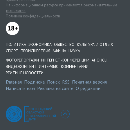
На информационном ресурсе применяются
рекомендательные
технологии
.
Политика конфиденциальности
18+
ПОЛИТИКА
ЭКОНОМИКА
ОБЩЕСТВО
КУЛЬТУРА И ОТДЫХ
СПОРТ
ПРОИСШЕСТВИЯ
АФИША
НАУКА
ФОТОРЕПОРТАЖИ
ИНТЕРНЕТ-КОНФЕРЕНЦИИ
АНОНСЫ
ВИДЕОКОНТЕНТ
ИНТЕРВЬЮ
КОММЕНТАРИИ
РЕЙТИНГ НОВОСТЕЙ
Главная
Подписка
Поиск
RSS
Печатная версия
Написать нам
Реклама на сайте
О редакции