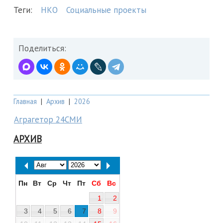
Теги:
НКО
Социальные проекты
Поделиться:
Главная
|
Архив
|
2026
Аграгетор 24СМИ
АРХИВ
Пн
Вт
Ср
Чт
Пт
Сб
Вс
1
2
3
4
5
6
7
8
9