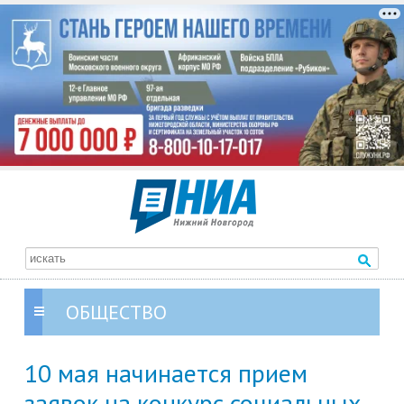
ОБЩЕСТВО
10 мая начинается прием
заявок на конкурс социальных