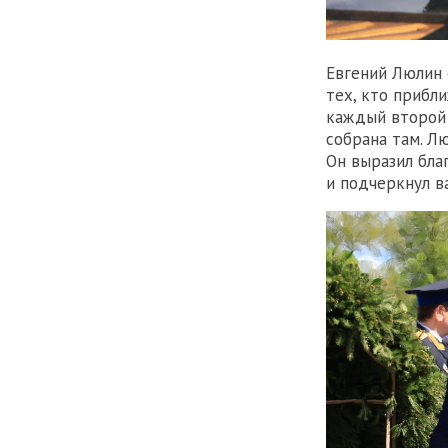
Евгений Люлин 
тех, кто прибл
каждый второй 
собрана там. Л
Он выразил бла
и подчеркнул в