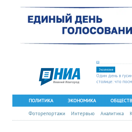
Эксклюзив
Один день в гуси
столице: что пос
в Арзамасе
ПОЛИТИКА
ЭКОНОМИКА
ОБЩЕСТ
Фоторепортажи
Интервью
Аналитика