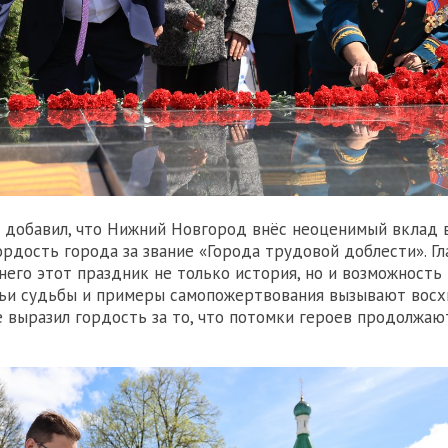
добавил, что Нижний Новгород внёс неоценимый вклад в
ордость города за звание «Города трудовой доблести». Гл
 него этот праздник не только история, но и возможность
чьи судьбы и примеры самопожертвования вызывают восх
 выразил гордость за то, что потомки героев продолжаю