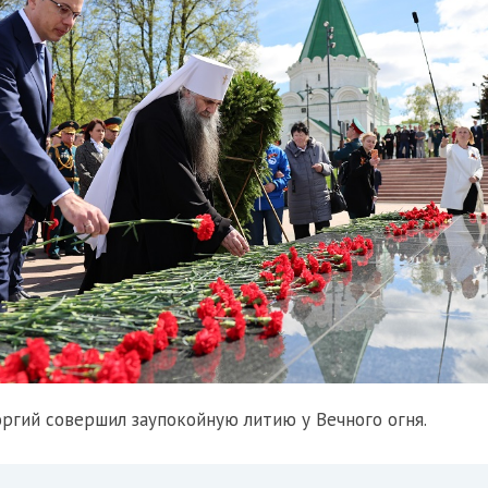
ргий совершил заупокойную литию у Вечного огня.