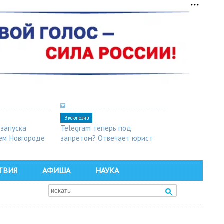
Эксклюзив
 запуска
Telegram теперь под
ем Новгороде
запретом? Отвечает юрист
ТВИЯ
АФИША
НАУКА