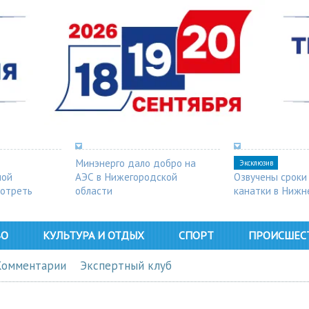
Минэнерго дало добро на
Эксклюзив
ной
АЭС в Нижегородской
Озвучены сроки
мотреть
области
канатки в Нижн
ВО
КУЛЬТУРА И ОТДЫХ
СПОРТ
ПРОИСШЕС
Комментарии
Экспертный клуб