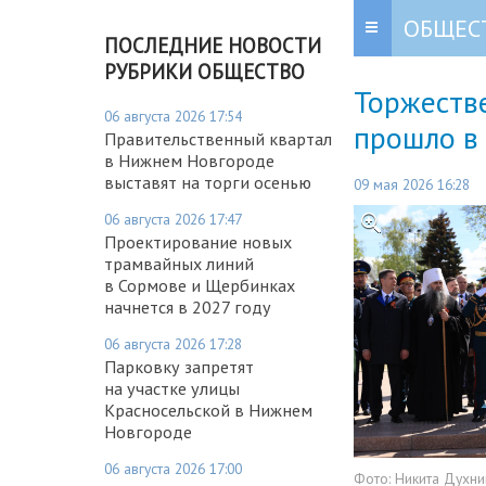
ОБЩЕС
ПОСЛЕДНИЕ НОВОСТИ
РУБРИКИ ОБЩЕСТВО
Торжеств
06 августа 2026 17:54
прошло в
Правительственный квартал
в Нижнем Новгороде
выставят на торги осенью
09 мая 2026 16:28
06 августа 2026 17:47
Проектирование новых
трамвайных линий
в Сормове и Щербинках
начнется в 2027 году
06 августа 2026 17:28
Парковку запретят
на участке улицы
Красносельской в Нижнем
Новгороде
06 августа 2026 17:00
Фото:
Никита Духни