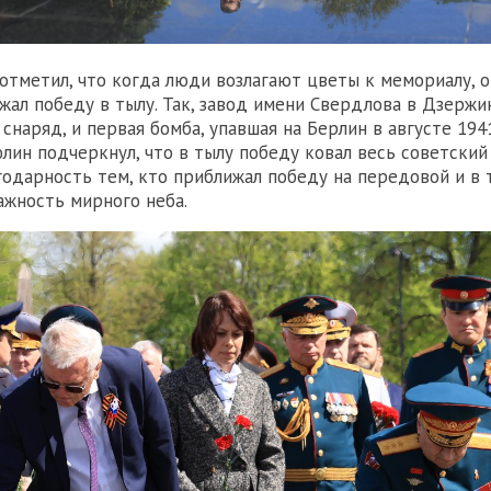
отметил, что когда люди возлагают цветы к мемориалу, 
ижал победу в тылу. Так, завод имени Свердлова в Дзержи
снаряд, и первая бомба, упавшая на Берлин в августе 1941
юлин подчеркнул, что в тылу победу ковал весь советский
годарность тем, кто приближал победу на передовой и в 
ажность мирного неба.