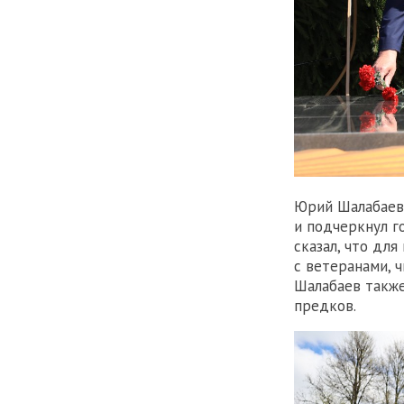
Юрий Шалабаев 
и подчеркнул г
сказал, что для
с ветеранами, 
Шалабаев также
предков.