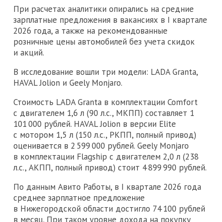
При расчетах аналитики опирались на средние
зарплатные предложения в вакансиях в I квартале
2026 года, а также на рекомендованные
розничные цены автомобилей без учета скидок
и акций.
В исследование вошли три модели: LADA Granta,
HAVAL Jolion и Geely Monjaro.
Стоимость LADA Granta в комплектации Comfort
с двигателем 1,6 л (90 л.с., МКПП) составляет 1
101 000 рублей. HAVAL Jolion в версии Elite
с мотором 1,5 л (150 л.с., РКПП, полный привод)
оценивается в 2 599 000 рублей. Geely Monjaro
в комплектации Flagship с двигателем 2,0 л (238
л.с., АКПП, полный привод) стоит 4 899 990 рублей.
По данным Авито Работы, в I квартале 2026 года
среднее зарплатное предложение
в Нижегородской области достигло 74 100 рублей
в месяц. При таком уровне дохода на покупку