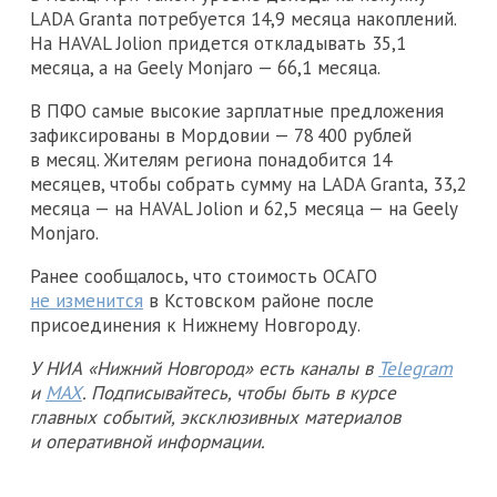
LADA Granta потребуется 14,9 месяца накоплений.
На HAVAL Jolion придется откладывать 35,1
месяца, а на Geely Monjaro — 66,1 месяца.
В ПФО самые высокие зарплатные предложения
зафиксированы в Мордовии — 78 400 рублей
в месяц. Жителям региона понадобится 14
месяцев, чтобы собрать сумму на LADA Granta, 33,2
месяца — на HAVAL Jolion и 62,5 месяца — на Geely
Monjaro.
Ранее сообщалось, что стоимость ОСАГО
не изменится
в Кстовском районе после
присоединения к Нижнему Новгороду.
У НИА «Нижний Новгород» есть каналы в
Telegram
и
MAX
. Подписывайтесь, чтобы быть в курсе
главных событий, эксклюзивных материалов
и оперативной информации.