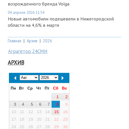
возрожденного бренда Volga
04 апреля 2026 11:54
Новые автомобили подешевели в Нижегородской
области на 4,6% в марте
Главная
|
Архив
|
2026
Аграгетор 24СМИ
АРХИВ
Пн
Вт
Ср
Чт
Пт
Сб
Вс
1
2
3
4
5
6
7
8
9
10
11
12
13
14
15
16
17
18
19
20
21
22
23
24
25
26
27
28
29
30