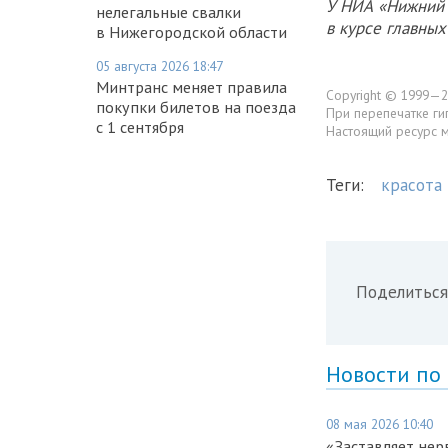
У НИА «Нижний 
нелегальные свалки
в курсе главны
в Нижегородской области
05 августа 2026 18:47
Минтранс меняет правила
Copyright © 1999—2
покупки билетов на поезда
При перепечатке ги
с 1 сентября
Настоящий ресурс 
Теги:
красота
Поделиться
Новости по
08 мая 2026 10:40
«Заставляет нер