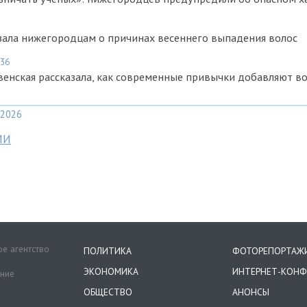
зала нижегородцам о причинах весеннего выпадения волос
:36
енская рассказала, как современные привычки добавляют во
2026
МИ
е агентство
ПОЛИТИКА
ФОТОРЕПОРТАЖ
ЭКОНОМИКА
ИНТЕРНЕТ-КОНФ
ение
ОБЩЕСТВО
АНОНСЫ