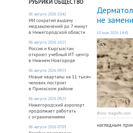
РУБРИКИ ОБЩЕСТВО
Дерматол
06 августа 2026 10:42
не замен
ИИ сократил выдачу
медзаключений до 7 минут
в Нижегородской области
10 мая 2026 14:41
06 августа 2026 10:25
Россия и Кыргызстан
откроют учебный ИТ-центр
в Нижнем Новгороде
06 августа 2026 09:55
Новые кварталы на 11 тысяч
человек построят
в Приокском районе
06 августа 2026 09:25
Нижегородский аэропорт
продолжает работать
Фото:
magnific.com
с ограничениями
наглядным прим
06 августа 2026 07:03
Хозяйка таксопарка