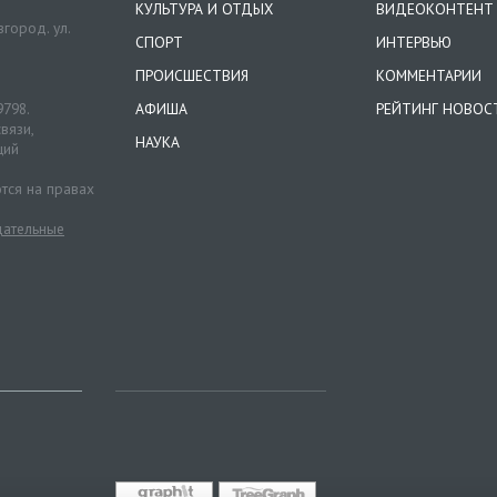
КУЛЬТУРА И ОТДЫХ
ВИДЕОКОНТЕНТ
город. ул.
СПОРТ
ИНТЕРВЬЮ
ПРОИСШЕСТВИЯ
КОММЕНТАРИИ
9798.
АФИША
РЕЙТИНГ НОВОС
вязи,
НАУКА
ций
тся на правах
ательные