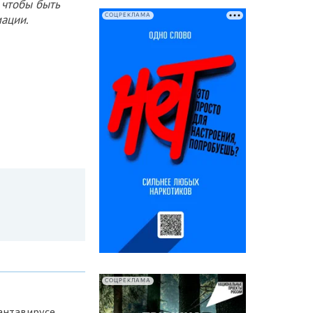
 чтобы быть
СОЦРЕКЛАМА
ации.
СОЦРЕКЛАМА
антавирусе