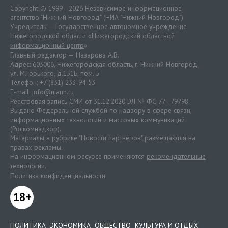
Copyright © 1999—2026 Независимое информационное
агентство "Нижний Новгород" (НИА "Нижний Новгород")
Учредитель — Государственное автономное учреждение
Нижегородской области «
Нижегородский областной
информационный центр
»
Главный редактор — Назарова А.В.
Адрес: 603006, Нижегородская область, г. Нижний Новгород.
ул. М.Горького, д.151Б, пом. 5
Телефон: +7 (831) 233-94-53
E-mail:
info@niann.ru
Реестровая запись СМИ от 31.12.2020 ЭЛ № ФС 77 - 79798.
Выдано Федеральной службой по надзору в сфере связи,
информационных технологий и массовых коммуникаций
(Роскомнадзор).
Материалы в рубрике "Новости партнеров" размещаются на
правах рекламы.
На информационном ресурсе применяются
рекомендательные
технологии
.
Политика конфиденциальности
18+
ПОЛИТИКА
ЭКОНОМИКА
ОБЩЕСТВО
КУЛЬТУРА И ОТДЫХ