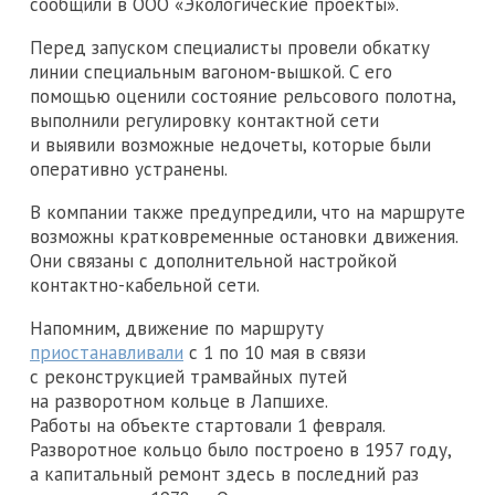
сообщили в ООО «Экологические проекты».
Перед запуском специалисты провели обкатку
линии специальным вагоном-вышкой. С его
помощью оценили состояние рельсового полотна,
выполнили регулировку контактной сети
и выявили возможные недочеты, которые были
оперативно устранены.
В компании также предупредили, что на маршруте
возможны кратковременные остановки движения.
Они связаны с дополнительной настройкой
контактно-кабельной сети.
Напомним, движение по маршруту
приостанавливали
с 1 по 10 мая в связи
с реконструкцией трамвайных путей
на разворотном кольце в Лапшихе.
Работы на объекте стартовали 1 февраля.
Разворотное кольцо было построено в 1957 году,
а капитальный ремонт здесь в последний раз