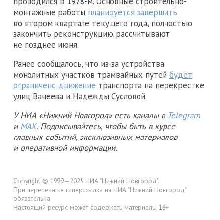
проводился в 1978-м. Основные строительно-
монтажные работы
планируется завершить
во втором квартале текущего года, полностью
закончить реконструкцию рассчитывают
не позднее июня.
Ранее сообщалось, что из-за устройства
монолитных участков трамвайных путей
будет
ограничено движение
транспорта на перекрестке
улиц Ванеева и Надежды Сусловой.
У НИА «Нижний Новгород» есть каналы в
Telegram
и
MAX
. Подписывайтесь, чтобы быть в курсе
главных событий, эксклюзивных материалов
и оперативной информации.
Copyright © 1999—2025 НИА "Нижний Новгород".
При перепечатке гиперссылка на НИА "Нижний Новгород"
обязательна.
Настоящий ресурс может содержать материалы 18+