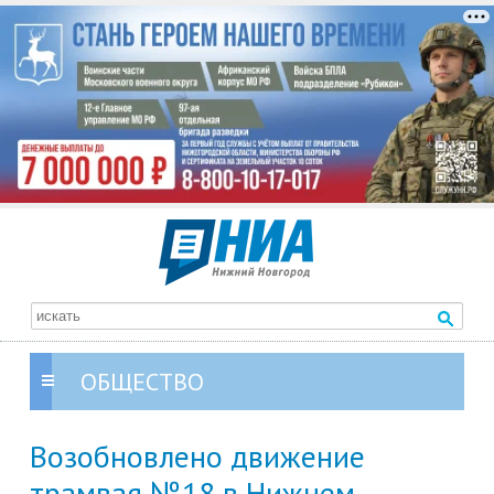
ОБЩЕСТВО
Возобновлено движение
трамвая №18 в Нижнем