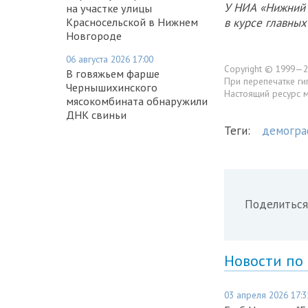
У НИА «Нижний 
на участке улицы
Красносельской в Нижнем
в курсе главны
Новгороде
06 августа 2026 17:00
Copyright © 1999—2
В говяжьем фарше
При перепечатке ги
Чернышихинского
Настоящий ресурс 
мясокомбината обнаружили
ДНК свиньи
Теги:
демогра
Поделиться
Новости по
03 апреля 2026 17:3