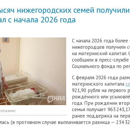
ысяч нижегородских семей получили
л с начала 2026 года
С начала 2026 года более 
нижегородцев получили 
на материнский капитал. 
сообщили в пресс-службе
Социального фонда по рег
С февраля 2026 года раз
материнского капитала
с
921,90 рубля на первого 
рождённого или усыновлё
года. При рождении втор
семья получает 963 243,17
оложанин
ранее поддержка на пер
ась (в противном случае выплачивается разница — 234 321