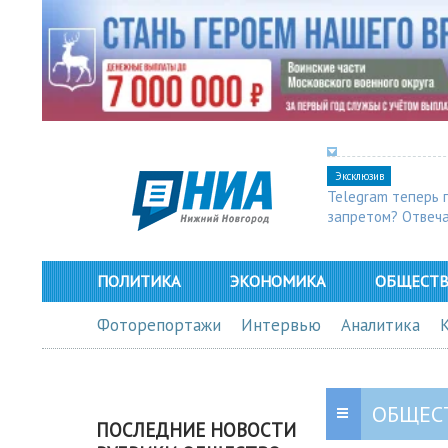
Эксклюзив
Telegram теперь 
запретом? Отвеч
ПОЛИТИКА
ЭКОНОМИКА
ОБЩЕСТ
Фоторепортажи
Интервью
Аналитика
ОБЩЕС
ПОСЛЕДНИЕ НОВОСТИ