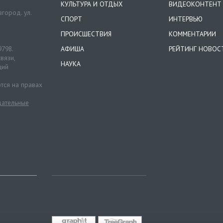
КУЛЬТУРА И ОТДЫХ
ВИДЕОКОНТЕНТ
город. ул.
СПОРТ
ИНТЕРВЬЮ
ПРОИСШЕСТВИЯ
КОММЕНТАРИИ
9798.
АФИША
РЕЙТИНГ НОВОС
вязи,
НАУКА
ций
тся на правах
ательные