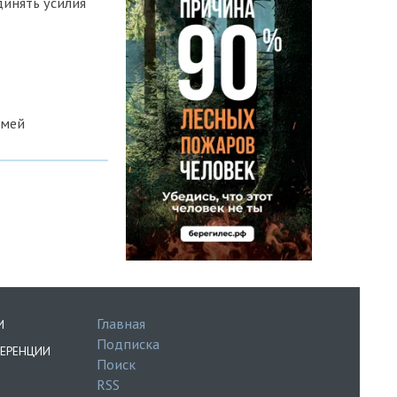
динять усилия
емей
Главная
И
Подписка
ЕРЕНЦИИ
Поиск
RSS