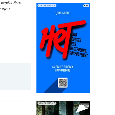
 чтобы быть
СОЦРЕКЛАМА
ации.
СОЦРЕКЛАМА