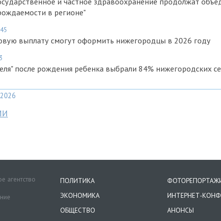
Государственное и частное здравоохранение продолжат объе
рождаемости в регионе"
:45
овую выплату смогут оформить нижегородцы в 2026 году
3
еля" после рождения ребенка выбрали 84% нижегородских с
2026
МИ
е агентство
ПОЛИТИКА
ФОТОРЕПОРТАЖ
ЭКОНОМИКА
ИНТЕРНЕТ-КОНФ
ение
ОБЩЕСТВО
АНОНСЫ