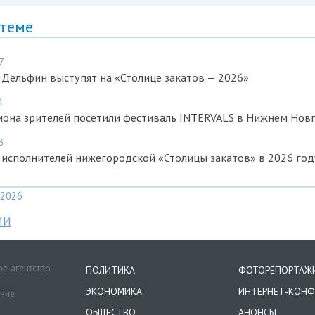
 теме
7
Дельфин выступят на «Столице закатов — 2026»
1
иона зрителей посетили фестиваль INTERVALS в Нижнем Нов
3
исполнителей нижегородской «Столицы закатов» в 2026 год
2026
МИ
е агентство
ПОЛИТИКА
ФОТОРЕПОРТАЖ
ЭКОНОМИКА
ИНТЕРНЕТ-КОНФ
ение
ОБЩЕСТВО
АНОНСЫ