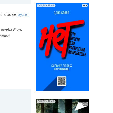
СОЦРЕКЛАМА
Новгороде
будет
 чтобы быть
ации.
СОЦРЕКЛАМА