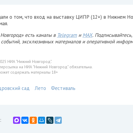
али о том, что вход на выставку ЦИПР (12+) в Нижнем 
мая.
Новгород» есть каналы в
Telegram
и
MAX
. Подписывайтесь,
х событий, эксклюзивных материалов и оперативной информ
025 НИА "Нижний Новгород".
перссылка на НИА "Нижний Новгород" обязательна.
может содержать материалы 18+
дровский сад
Лето
Фестиваль
: