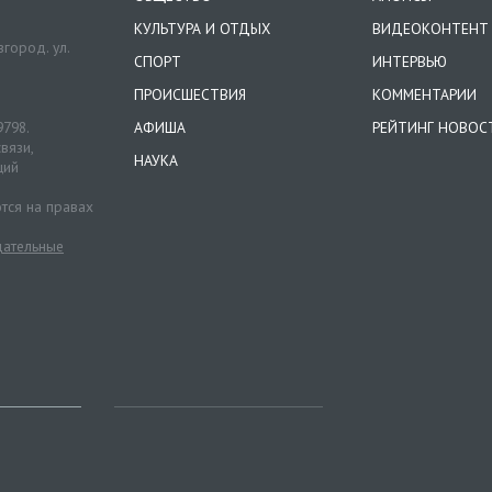
КУЛЬТУРА И ОТДЫХ
ВИДЕОКОНТЕНТ
город. ул.
СПОРТ
ИНТЕРВЬЮ
ПРОИСШЕСТВИЯ
КОММЕНТАРИИ
9798.
АФИША
РЕЙТИНГ НОВОС
вязи,
НАУКА
ций
тся на правах
ательные