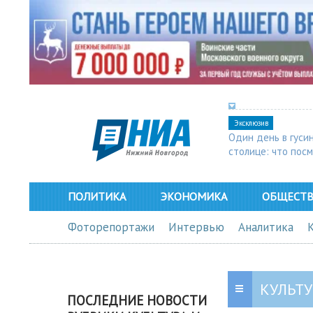
Эксклюзив
Один день в гуси
столице: что пос
в Арзамасе
ПОЛИТИКА
ЭКОНОМИКА
ОБЩЕСТ
Фоторепортажи
Интервью
Аналитика
КУЛЬТУ
ПОСЛЕДНИЕ НОВОСТИ