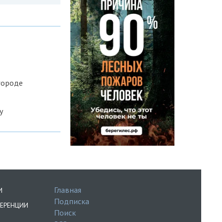
городе
у
Главная
И
Подписка
ЕРЕНЦИИ
Поиск