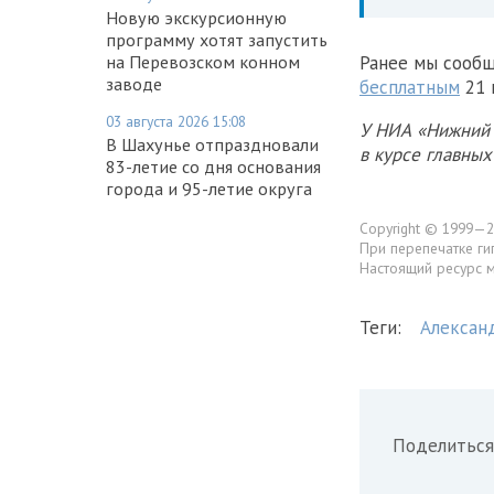
Новую экскурсионную
программу хотят запустить
на Перевозском конном
Ранее мы сообщ
заводе
бесплатным
21 
03 августа 2026 15:08
У НИА «Нижний 
В Шахунье отпраздновали
в курсе главны
83-летие со дня основания
города и 95-летие округа
Copyright © 1999—2
При перепечатке ги
Настоящий ресурс 
Теги:
Алексан
Поделиться