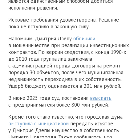
является единственным способом добиться
исполнения решения.
Исковые требования удовлетворены. Решение
пока не вступило в законную силу.
Напомним, Дмитрия Дзепу
обвинили
в мошенничестве при реализации инвестиционных
контрактов. По версии следствия, с конца 1990-х
до 2010 года группа лиц заключала
с администрацией города договоры на ремонт
порядка 30 объектов, после чего муниципальная
недвижимость переходила в их собственность.
Ущерб бюджету оценивается в 201 млн рублей.
В июне 2025 года суд постановил
взыскать
с предпринимателя более 800 млн рублей.
Кроме того стало известно, что городская дума
выступила с инициативой
передать изъятое
у Дмитрия Дзепы имущество в собственность
Нижнего Новгорода. Также сообщалось, что