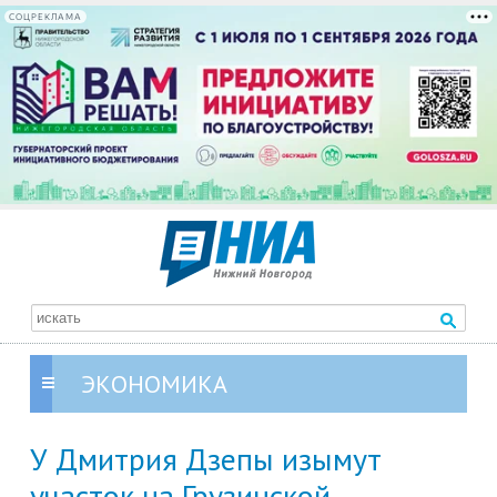
СОЦРЕКЛАМА
ЭКОНОМИКА
У Дмитрия Дзепы изымут
участок на Грузинской