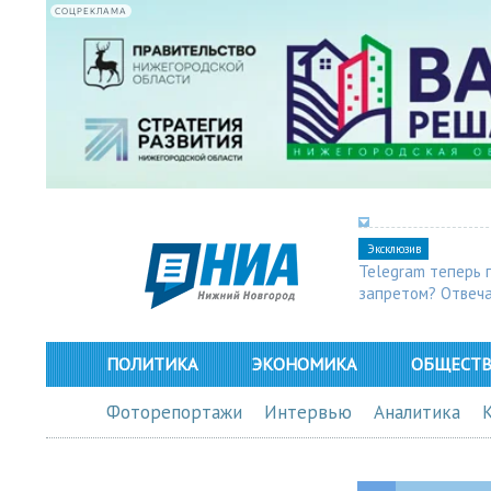
СОЦРЕКЛАМА
Эксклюзив
Telegram теперь 
запретом? Отвеч
ПОЛИТИКА
ЭКОНОМИКА
ОБЩЕСТ
Фоторепортажи
Интервью
Аналитика