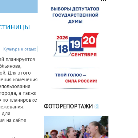
остиницы
Культура и отдых
ей планируется
Ульянова,
й. Для этого
нения изменения
епользования
города, а также
 по планировке
ФОТОРЕПОРТАЖИ
ежевания.
 для
я на сайте