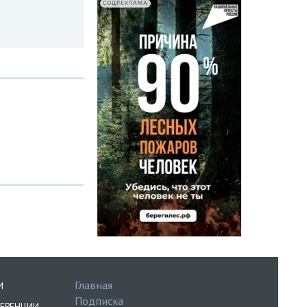
СОЦРЕКЛАМА
Главная
И
Подписка
ЕРЕНЦИИ