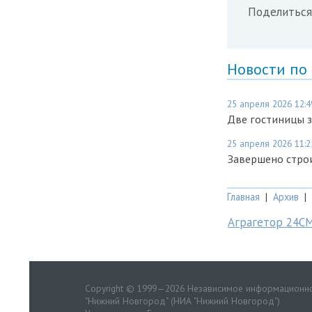
Поделиться
Новости по
25 апреля 2026 12:4
Две гостиницы з
25 апреля 2026 11:2
Завершено строи
Главная
|
Архив
|
Аграгетор 24С
Copyright © 1999—2026 Независимое информационно
"Нижний Новгород" (НИА "Нижний Новгород")