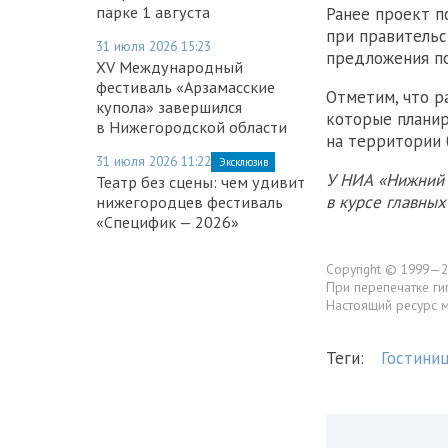
парке 1 августа
Ранее проект п
при правительс
31 июля 2026 15:23
предложения по
XV Международный
фестиваль «Арзамасские
Отметим, что р
купола» завершился
которые планир
в Нижегородской области
на территории 
31 июля 2026 11:22
Эксклюзив
У НИА «Нижний 
Театр без сцены: чем удивит
в курсе главны
нижегородцев фестиваль
«Специфик — 2026»
Copyright © 1999—2
При перепечатке ги
Настоящий ресурс 
Теги:
Гостини