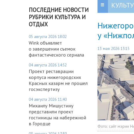
КУЛЬТУ
ПОСЛЕДНИЕ НОВОСТИ
РУБРИКИ КУЛЬТУРА И
Нижегоро
ОТДЫХ
у «Нижпо
05 августа 2026 18:02
Wink объявляет
13 мая 2026 13:15
о завершении съемок
фантастического сериала
04 августа 2026 14:52
Проект реставрации
корпуса нижегородских
Красных казарм не прошел
госэкспертизу
04 августа 2026 11:40
Михаилу Мишустину
представили проект
гостиницы на набережной
в Городце
Фото:
сайт мэрии Н
03 августа 2026 17:30