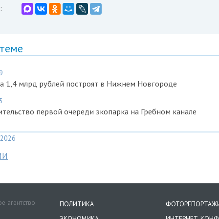
:
 теме
9
а 1,4 млрд рублей построят в Нижнем Новгороде
5
тельство первой очереди экопарка на Гребном канале
2026
МИ
е агентство
ПОЛИТИКА
ФОТОРЕПОРТАЖ
ЭКОНОМИКА
ИНТЕРНЕТ-КОНФ