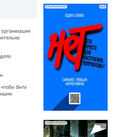
СОЦРЕКЛАМА
 организации
ительно.
дело
и.
 чтобы быть
ации.
СОЦРЕКЛАМА