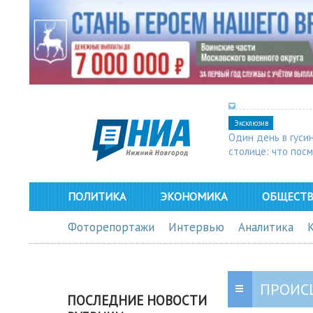
Эксклюзив
Один день в гуси
столице: что пос
в Арзамасе
ПОЛИТИКА
ЭКОНОМИКА
ОБЩЕСТ
Фоторепортажи
Интервью
Аналитика
ПРОИС
ПОСЛЕДНИЕ НОВОСТИ