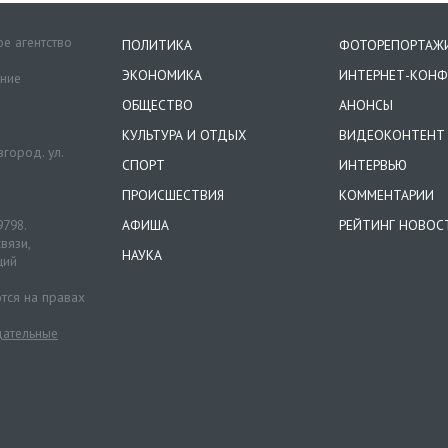
е агентство
ПОЛИТИКА
ФОТОРЕПОРТАЖ
ЭКОНОМИКА
ИНТЕРНЕТ-КОНФ
ение
ОБЩЕСТВО
АНОНСЫ
КУЛЬТУРА И ОТДЫХ
ВИДЕОКОНТЕНТ
город. ул.
СПОРТ
ИНТЕРВЬЮ
ПРОИСШЕСТВИЯ
КОММЕНТАРИИ
9798.
АФИША
РЕЙТИНГ НОВОС
вязи,
НАУКА
ций
тся на правах
ательные