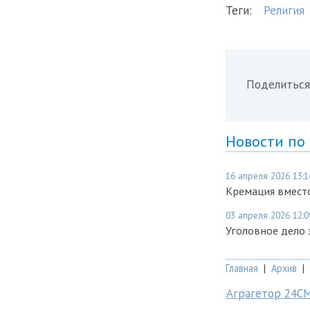
Теги:
Религия
Поделиться
Новости по
16 апреля 2026 13:1
Кремация вместо
03 апреля 2026 12:0
Уголовное дело 
Главная
|
Архив
|
Аграгетор 24С