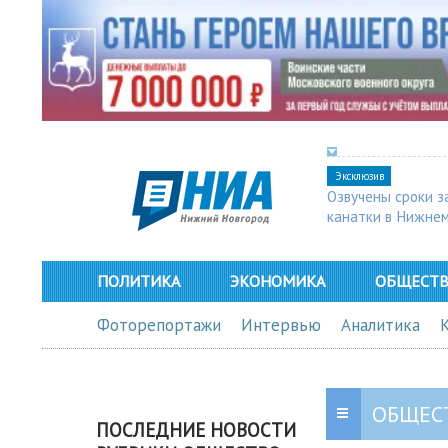
Эксклюзив
Озвучены сроки з
канатки в Нижне
ПОЛИТИКА
ЭКОНОМИКА
ОБЩЕСТ
Фоторепортажи
Интервью
Аналитика
ОБЩЕС
ПОСЛЕДНИЕ НОВОСТИ