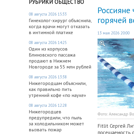
РУБРИКИ ОБЩЕСТВО
Россияне 
08 августа 2026 15:33
горячей 
Гинеколог-хирург объяснила,
когда врачи могут отказать
в интимной платике
13 мая 2026 20:00
08 августа 2026 14:25
Один из корпусов
Блиновского пассажа
продают в Нижнем
Новгороде за 55 млн рублей
08 августа 2026 13:38
Нижегородцам объяснили,
как правильно пить
утренний кофе «по науке»
08 августа 2026 12:28
Нижегородцев
Фото:
Александр В
предупредили, что пыль
за холодильником может
Fitlit Сергей Л
вызвать пожар
посещаемость с