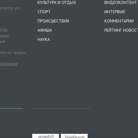
КУЛЬТУРА И ОТДЫХ
ВИДЕОКОНТЕНТ
город. ул.
СПОРТ
ИНТЕРВЬЮ
ПРОИСШЕСТВИЯ
КОММЕНТАРИИ
9798.
АФИША
РЕЙТИНГ НОВОС
вязи,
НАУКА
ций
тся на правах
ательные