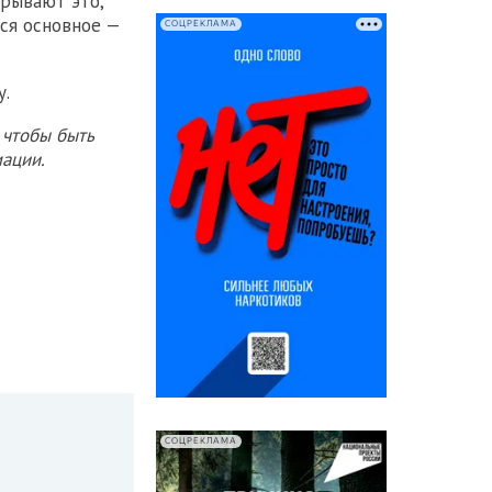
крывают это,
тся основное —
СОЦРЕКЛАМА
у.
 чтобы быть
ации.
СОЦРЕКЛАМА