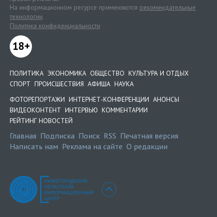
На информационном ресурсе применяются
рекомендательные
технологии
.
Политика конфиденциальности
18+
ПОЛИТИКА
ЭКОНОМИКА
ОБЩЕСТВО
КУЛЬТУРА И ОТДЫХ
СПОРТ
ПРОИСШЕСТВИЯ
АФИША
НАУКА
ФОТОРЕПОРТАЖИ
ИНТЕРНЕТ-КОНФЕРЕНЦИИ
АНОНСЫ
ВИДЕОКОНТЕНТ
ИНТЕРВЬЮ
КОММЕНТАРИИ
РЕЙТИНГ НОВОСТЕЙ
Главная
Подписка
Поиск
RSS
Печатная версия
Написать нам
Реклама на сайте
О редакции