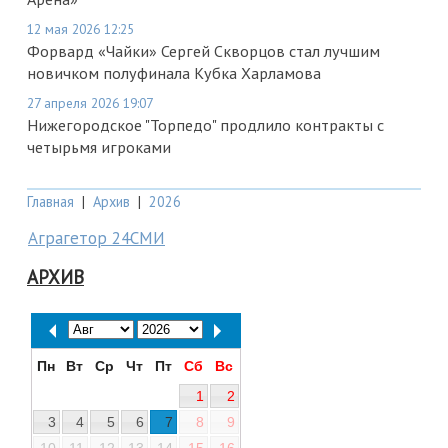
12 мая 2026 12:25
Форвард «Чайки» Сергей Скворцов стал лучшим
новичком полуфинала Кубка Харламова
27 апреля 2026 19:07
Нижегородское "Торпедо" продлило контракты с
четырьмя игроками
Главная
|
Архив
|
2026
Аграгетор 24СМИ
АРХИВ
Пн
Вт
Ср
Чт
Пт
Сб
Вс
1
2
3
4
5
6
7
8
9