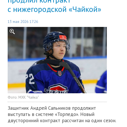
с нижегородской «Чайкой»
13 мая 2026 17:26
Фото:
МХК "Чайка"
Защитник Андрей Сальников продолжит
выступать в системе «Торпедо». Новый
двусторонний контракт рассчитан на один сезон.