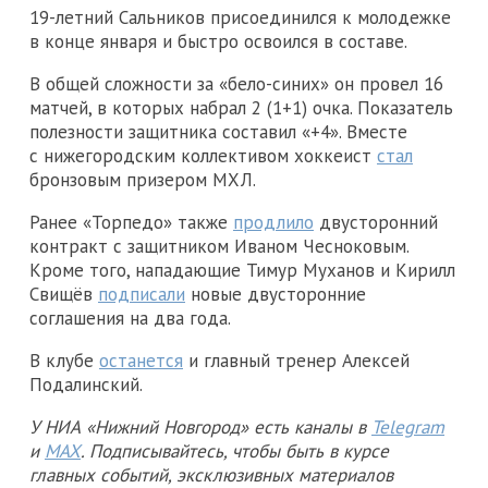
19-летний Сальников присоединился к молодежке
в конце января и быстро освоился в составе.
В общей сложности за «бело-синих» он провел 16
матчей, в которых набрал 2 (1+1) очка. Показатель
полезности защитника составил «+4». Вместе
с нижегородским коллективом хоккеист
стал
бронзовым призером МХЛ.
Ранее «Торпедо» также
продлило
двусторонний
контракт с защитником Иваном Чесноковым.
Кроме того, нападающие Тимур Муханов и Кирилл
Свищёв
подписали
новые двусторонние
соглашения на два года.
В клубе
останется
и главный тренер Алексей
Подалинский.
У НИА «Нижний Новгород» есть каналы в
Telegram
и
MAX
. Подписывайтесь, чтобы быть в курсе
главных событий, эксклюзивных материалов