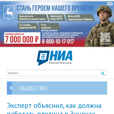
ОБЩЕСТВО
Эксперт объяснил, как должна
работать плотина в Зиняках