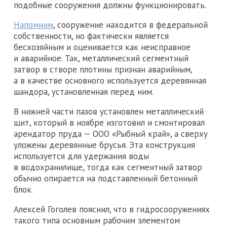
подобные сооружения должны функционировать.
Напомним
, сооружение находится в федеральной
собственности, но фактически является
бесхозяйным и оценивается как неисправное
и аварийное. Так, металлический сегментный
затвор в створе плотины признан аварийным,
а в качестве основного используется деревянная
шандора, установленная перед ним.
В нижней части пазов установлен металлический
щит, который в ноябре изготовил и смонтировал
арендатор пруда — ООО «Рыбный край», а сверху
уложены деревянные брусья. Эта конструкция
используется для удержания воды
в водохранилище, тогда как сегментный затвор
обычно опирается на подставленный бетонный
блок.
Алексей Гоголев пояснил, что в гидросооружениях
такого типа основным рабочим элементом